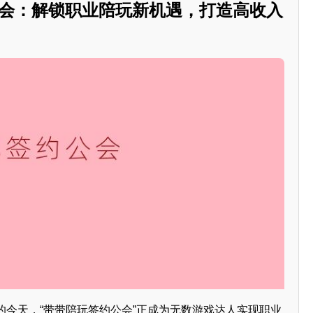
公会：解锁职业陪玩新机遇，打造高收入
的今天，“带带陪玩签约公会”正成为无数游戏达人实现职业