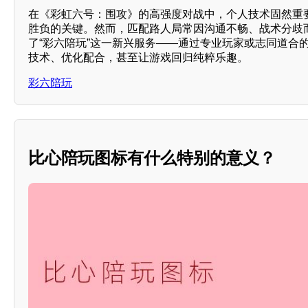
在《彩虹六号：围攻》的高强度对战中，个人技术固然重
胜负的关键。然而，匹配路人局常因沟通不畅、战术分歧
了“彩六陪玩”这一新兴服务——通过专业玩家或志同道合
技术、优化配合，甚至让游戏回归纯粹乐趣。
彩六陪玩
比心陪玩图标有什么特别的意义？