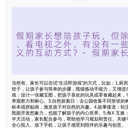
当然有。家长可以尝试“生活即游戏”的方式，比如：1.厨
饺子，让孩子参与简单的步骤，既锻炼动手能力，又增进亲
戏：设计一张藏宝图，把孩子喜欢的玩具或零食藏起来，
养观察力和耐心。3.自然探索日：去公园收集不同形状的
标本或拼贴画，激发孩子对自然的兴趣。4.故事接龙：轮
既能开发想象力，也能了解孩子的内心世界。5.角X 互换
半天活动，家长配合参与，帮助他学习规划和责任。关键
全心投入、放下手机，让孩子感受到陪伴的乐趣与创意。