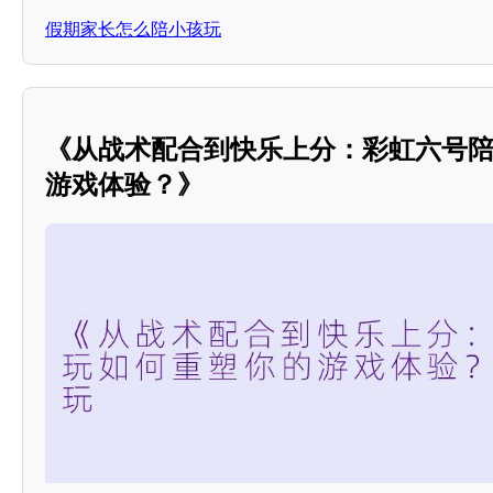
假期家长怎么陪小孩玩
《从战术配合到快乐上分：彩虹六号
游戏体验？》