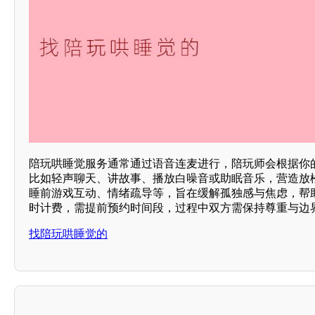
陪玩哄睡觉服务通常通过语音连麦进行，陪玩师会根据你的
比如轻声聊天、讲故事、播放白噪音或助眠音乐，营造放
睡前游戏互动、情绪疏导等，旨在缓解孤独感与焦虑，帮
时计费，需提前预约时间段，过程中双方需保持尊重与边
找陪玩哄睡觉的