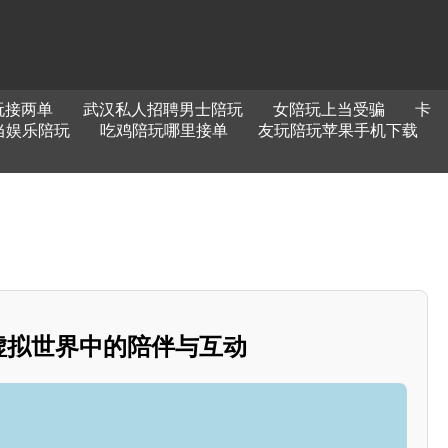
玩接两单
武汉私人招聘男士陪玩
女陪玩上当受骗
卡
当娱乐陪玩
吃鸡陪玩哪里接单
友玩陪玩苹果手机下载
：虚拟世界中的陪伴与互动