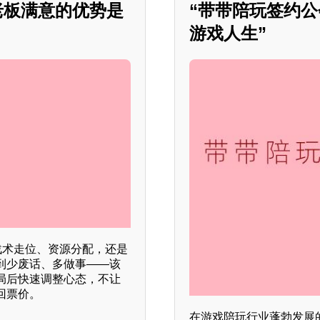
老板满意的优势是
“带带陪玩签约
游戏人生”
战术走位、资源分配，还是
到少废话、多做事——该
局后快速调整心态，不让
回票价。
在游戏陪玩行业蓬勃发展