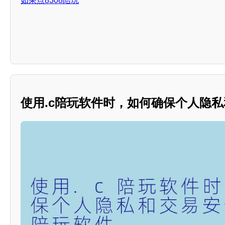
如果点8308陪玩
使用.c陪玩软件时，如何确保个人隐