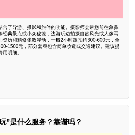
结合了导游、摄影和旅伴的功能。摄影师会带您前往象鼻
等经典景点或小众秘境，边游玩边拍摄自然风光或人像写
资历和精修张数浮动，一般2小时跟拍约300-600元，全
00-1500元，部分套餐包含简单妆造或交通建议。建议提
费用明细。
玩”是什么服务？靠谱吗？