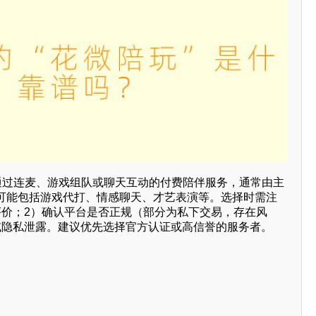
种通过连麦、游戏组队或聊天互动的付费陪伴服务，通常由主
可能包括游戏代打、情感聊天、才艺表演等。选择时需注
评价；2）确认平台是否正规（部分为私下交易，存在风
或隐私泄露。建议优先选择官方认证或高信誉的服务者。