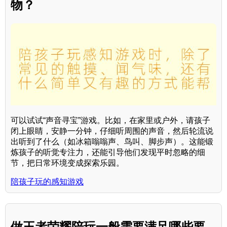
物？
可以试试“声音寻宝”游戏。比如，在家里或户外，请孩子
闭上眼睛，安静一分钟，仔细听周围的声音，然后轮流说
出听到了什么（如冰箱嗡嗡声、鸟叫、脚步声）。这能锻
炼孩子的听觉专注力，还能引导他们发现平时忽略的细
节，把日常环境变成探索乐园。
陪孩子玩的感知游戏
做王者荣耀陪玩一般需要满足哪些要