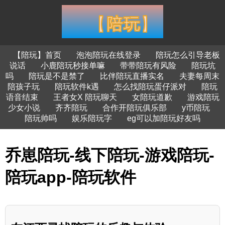
【陪玩】首页
泡泡陪玩在线登录
陪玩怎么引导老板
说话
小鹿陪玩秒接单嘛
带带陪玩有风险
陪玩坑
吗
陪玩是不是禁了
比伴陪玩直播实名
夫妻每周末
陪孩子玩
陪玩软件k遇
怎么找陪玩蛋仔派对
陪玩
语音结束
王者女X 陪玩聊天
女陪玩道歉
游戏陪玩
少女小说
齐齐陪玩
合作开陪玩俱乐部
y币陪玩
陪玩帅吗
娱乐陪玩字
eg可以加陪玩好友吗
乔崽陪玩-线下陪玩-游戏陪玩-
陪玩app-陪玩软件