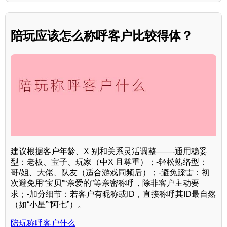
陪玩应该怎么称呼客户比较得体？
建议根据客户年龄、X 别和关系灵活调整——-通用稳妥
型：老板、宝子、玩家（中X 且尊重）；-轻松熟络型：
哥/姐、大佬、队友（适合游戏同频后）；-避免踩雷：初
次避免用“宝贝”“亲爱的”等亲密称呼，除非客户主动要
求；-加分细节：若客户有昵称或ID，直接称呼其ID最自然
（如“小星”“阿七”）。
陪玩称呼客户什么