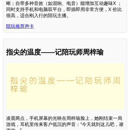
晰；自带多种音效（如混响、电音）能增加互动趣味X ；
同时支持手机和电脑双平台，即插即用非常方便，X 价比
很高，适合刚入行的陪玩主播。
陪玩推荐声卡
指尖的温度——记陪玩师周梓瑜
凌晨两点，手机屏幕的光映在周梓瑜脸上，她刚结束一局
游戏，耳机里传来客户低沉的声音：“今天就到这儿吧，谢