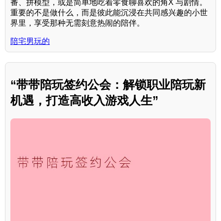
番、拼模型，或是简单地吃着零食聊喜欢的角X 与剧情。
重要的不是做什么，而是彼此能沉浸在共同感兴趣的小世
界里，享受那种无需刻意热闹的陪伴。
陪宅男玩的
“带带陪玩签约公会：解锁职业陪玩新
机遇，打造高收入游戏人生”