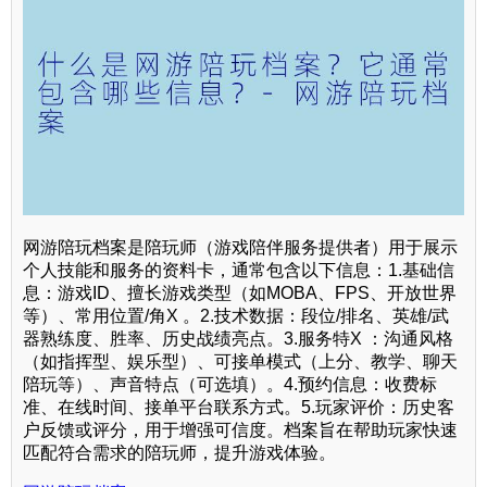
网游陪玩档案是陪玩师（游戏陪伴服务提供者）用于展示
个人技能和服务的资料卡，通常包含以下信息：1.基础信
息：游戏ID、擅长游戏类型（如MOBA、FPS、开放世界
等）、常用位置/角X 。2.技术数据：段位/排名、英雄/武
器熟练度、胜率、历史战绩亮点。3.服务特X ：沟通风格
（如指挥型、娱乐型）、可接单模式（上分、教学、聊天
陪玩等）、声音特点（可选填）。4.预约信息：收费标
准、在线时间、接单平台联系方式。5.玩家评价：历史客
户反馈或评分，用于增强可信度。档案旨在帮助玩家快速
匹配符合需求的陪玩师，提升游戏体验。