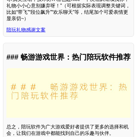
礼物小小心意别嫌弃呀！”（可根据实际表现调整关键词，
比如“带飞”“段位飙升”“欢乐聊天”等，结尾加个可爱表情更
显亲切~）
陪玩礼物感谢文案
### 畅游游戏世界：热门陪玩软件推荐
总之，陪玩软件为广大游戏爱好者提供了更多的选择和机
会，让我们在游戏中都能找到自己的乐趣与伙伴。