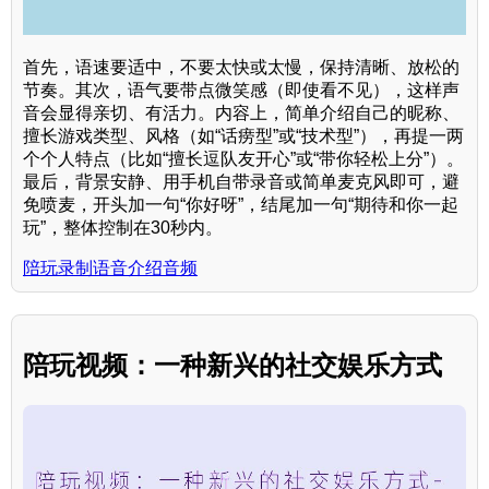
首先，语速要适中，不要太快或太慢，保持清晰、放松的
节奏。其次，语气要带点微笑感（即使看不见），这样声
音会显得亲切、有活力。内容上，简单介绍自己的昵称、
擅长游戏类型、风格（如“话痨型”或“技术型”），再提一两
个个人特点（比如“擅长逗队友开心”或“带你轻松上分”）。
最后，背景安静、用手机自带录音或简单麦克风即可，避
免喷麦，开头加一句“你好呀”，结尾加一句“期待和你一起
玩”，整体控制在30秒内。
陪玩录制语音介绍音频
陪玩视频：一种新兴的社交娱乐方式