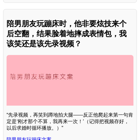
陪男朋友玩蹦床时，他非要炫技来个
后空翻，结果脸着地摔成表情包，我
该笑还是该先录视频？
“先录视频，再笑到蹲地拍大腿——反正他爬起来第一句肯
定是‘刚才那个不算，我再来一次！’（记得把视频存好，
以后求婚时循环播放。）”
陪男朋友玩蹦床文案