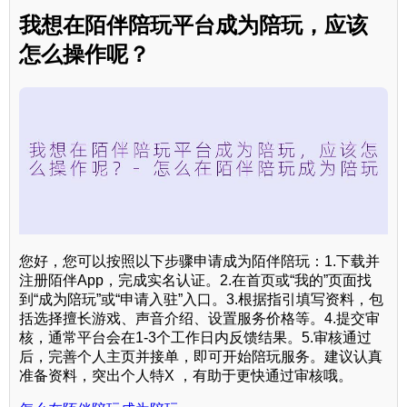
我想在陌伴陪玩平台成为陪玩，应该
怎么操作呢？
您好，您可以按照以下步骤申请成为陌伴陪玩：1.下载并
注册陌伴App，完成实名认证。2.在首页或“我的”页面找
到“成为陪玩”或“申请入驻”入口。3.根据指引填写资料，包
括选择擅长游戏、声音介绍、设置服务价格等。4.提交审
核，通常平台会在1-3个工作日内反馈结果。5.审核通过
后，完善个人主页并接单，即可开始陪玩服务。建议认真
准备资料，突出个人特X ，有助于更快通过审核哦。