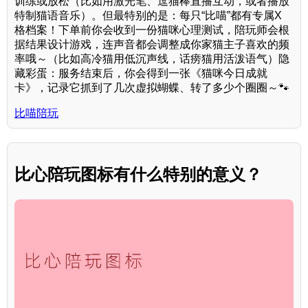
训练或放松（比如用激光笔、逗猫棒直播互动，或者播放
特制猫语音乐）。但最特别的是：每只“比喵”都有专属X
格档案！下单前你会收到一份猫咪心理测试，陪玩师会根
据结果设计游戏，连声音都会调整成你家猫主子喜欢的频
率哦～（比如高冷猫用低沉声线，话痨猫用活泼语气）隐
藏彩蛋：服务结束后，你会得到一张《猫咪今日成就
卡》，记录它抓到了几次虚拟蝴蝶、转了多少个圈圈～🐾
比喵陪玩
比心陪玩图标有什么特别的意义？