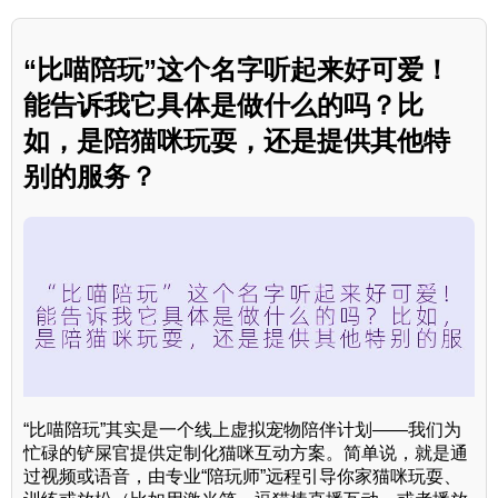
“比喵陪玩”这个名字听起来好可爱！
能告诉我它具体是做什么的吗？比
如，是陪猫咪玩耍，还是提供其他特
别的服务？
“比喵陪玩”其实是一个线上虚拟宠物陪伴计划——我们为
忙碌的铲屎官提供定制化猫咪互动方案。简单说，就是通
过视频或语音，由专业“陪玩师”远程引导你家猫咪玩耍、