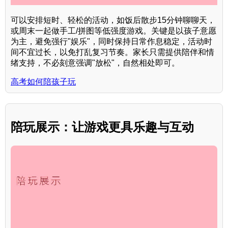
可以安排短时、轻松的活动，如饭后散步15分钟聊聊天，
或周末一起做手工/拼图等低强度游戏。关键是以孩子意愿
为主，避免强行"娱乐"，同时保持日常作息稳定，活动时
间不宜过长，以免打乱复习节奏。家长只需提供陪伴和情
绪支持，不必刻意强调"放松"，自然相处即可。
高考如何陪孩子玩
陪玩展示：让游戏更具乐趣与互动