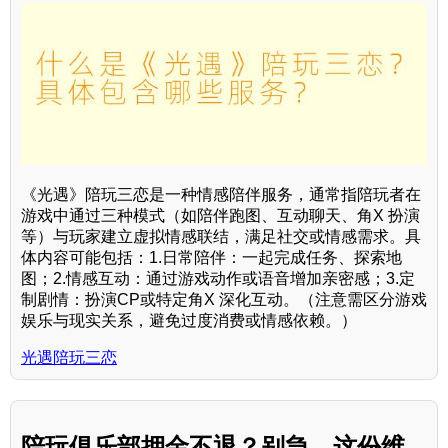
《光遇》陪玩三恋是一种情感陪伴服务，通常指陪玩者在
游戏中通过三种模式（如陪伴跑图、互动聊天、角X 扮演
等）与玩家建立虚拟情感联结，满足社交或情感需求。具
体内容可能包括：1.日常陪伴：一起完成任务、探索地
图；2.情感互动：通过游戏动作或语音增加亲密感；3.定
制剧情：扮演CP或特定角X 深化互动。（注意需区分游戏
娱乐与现实关系，避免过度消费或情感依赖。）
光遇陪玩三恋
陪玩俱乐部押金不退？别急，这份维