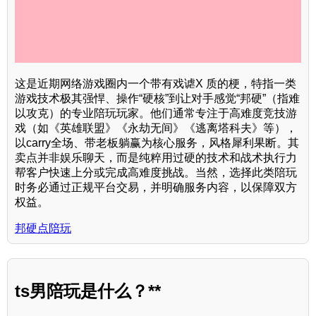
这是近期网络游戏圈内一个带有戏谑X 质的梗，特指一类
游戏技术极其强悍、操作“硬核”到让对手感觉“邦硬”（指难
以攻克）的专业陪玩玩家。他们通常专注于高难度竞技游
戏（如《英雄联盟》《永劫无间》《逃离塔科夫》等），
以carry全场、带老板躺赢为核心服务，风格犀利果断。其
卖点并非娱乐聊天，而是纯粹用过硬的技术和战术执行力
帮客户快速上分或完成高难度挑战。当然，选择此类陪玩
时务必通过正规平台交易，并明确服务内容，以保障双方
权益。
邦硬点陪玩
ts男陪玩是什么？**