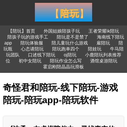
【陪玩】首页
外国姑娘陪孩子玩
王者荣耀ik陪玩
陪孩子玩的游戏手工
陪玩是不是禁了
海南线下陪玩
app
陪玩体验服
陪儿童玩什么游戏
雇陪玩
陪
玩瓶
心态请陪玩
陪玩跑单四个
陪娃玩
牛马陪
玩团队
口述线下陪玩
oj陪玩
小鹿陪玩列表推荐
位
初中女陪玩
陪玩作业怎么写
酒馆桌游陪玩
霍启刚陪晶晶玩滑板
奇怪君和陪玩-线下陪玩-游戏
陪玩-陪玩app-陪玩软件