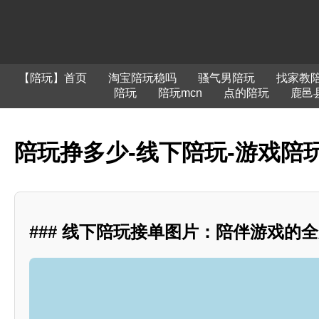
【陪玩】首页
淘宝陪玩稳吗
骚气男陪玩
找家教
陪玩
陪玩mcn
点的陪玩
鹿邑
陪玩挣多少-线下陪玩-游戏陪玩
### 线下陪玩接单图片：陪伴游戏的