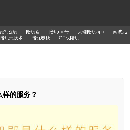
玩怎么玩
陪玩篇
陪玩uid号
大理陪玩app
南波儿
陪玩无技术
陪玩春秋
CF找陪玩
么样的服务？