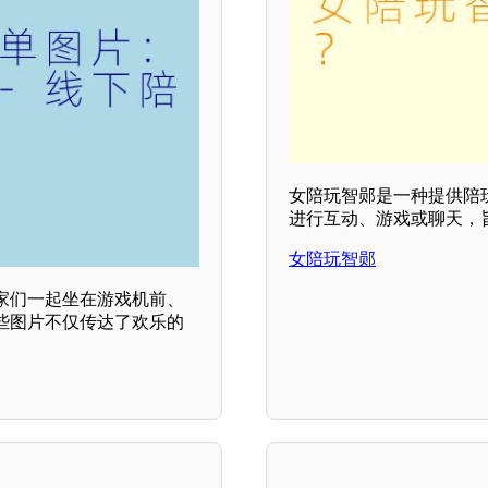
女陪玩智郧是一种提供陪
进行互动、游戏或聊天，
女陪玩智郧
家们一起坐在游戏机前、
些图片不仅传达了欢乐的