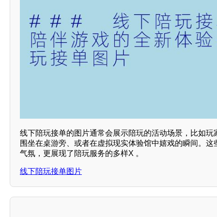
线下陪玩接单的图片通常会展示陪玩的活动场景，比如玩
围坐在桌游旁、或者在虚拟现实体验馆中嬉戏的瞬间。这
气氛，更展现了陪玩服务的多样X 。
线下陪玩接单图片