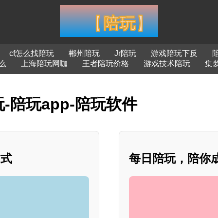
cf怎么找陪玩
郴州陪玩
Jr陪玩
游戏陪玩下反
么
上海陪玩网咖
王者陪玩价格
游戏技术陪玩
集
-陪玩app-陪玩软件
方式
每日陪玩，陪你