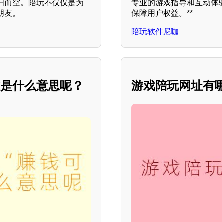
扫而空。陪玩不仅仅是为
专业的游戏指导和互动体
朋友。
保障用户权益。**
陪玩软件尼咖
这是什么意思呢？
游戏陪玩网址有哪些