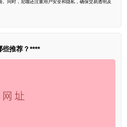
验。同时，尼咖还注重用户安全和隐私，确保交易透明及
推荐？****