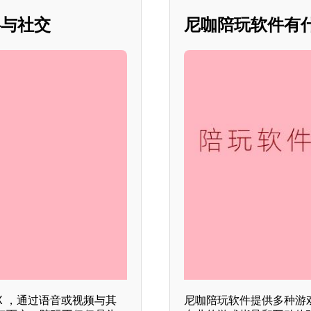
伴与社交
尼咖陪玩软件有什么
 ，通过语音或视频与其
尼咖陪玩软件提供多种游