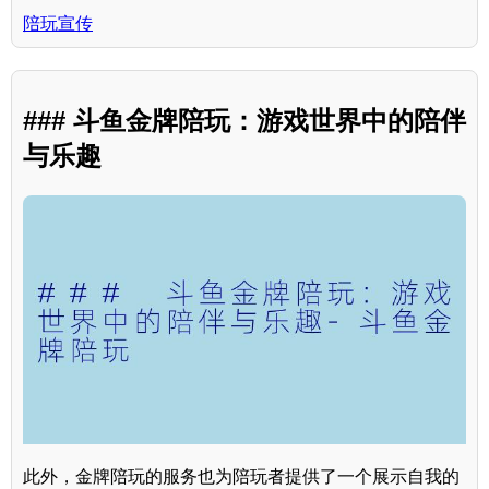
陪玩宣传
### 斗鱼金牌陪玩：游戏世界中的陪伴
与乐趣
此外，金牌陪玩的服务也为陪玩者提供了一个展示自我的