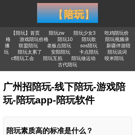
【陪玩】首页
陪玩zw
陪玩少女3
吃鸡陪玩价
格
游戏陪玩价格
陪玩10
陪玩歌
陪玩视频录
播
联盟陪玩
老板点陪玩
sos陪玩
新疆伴游陪
玩
陪玩太累了
安阳陪玩
卡点陪玩
陪玩说词
cf陪玩工会
陪玩互掐
陪玩做运动
咬米陪玩
古代陪玩
广州招陪玩-线下陪玩-游戏陪
玩-陪玩app-陪玩软件
陪玩素质高的标准是什么？