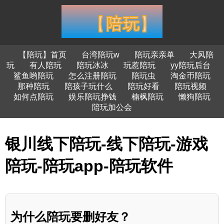
【陪玩】首页
台湾陪玩w
陪玩亲亲单
大风陪
玩
有人陪玩
陪玩冰冰
玩惹陪玩
yy陪玩后台
鲨鱼哟陪玩
怎么注册陪玩
陪玩虫
淘金币陪玩
那种陪玩
陪孩子玩什么
陪玩好看
陪玩视频
如何点陪玩
娱乐陪玩挣钱
楠枫陪玩
懒狗陪玩
陪玩加公会
银川线下陪玩-线下陪玩-游戏
陪玩-陪玩app-陪玩软件
为什么陪玩要删好友？