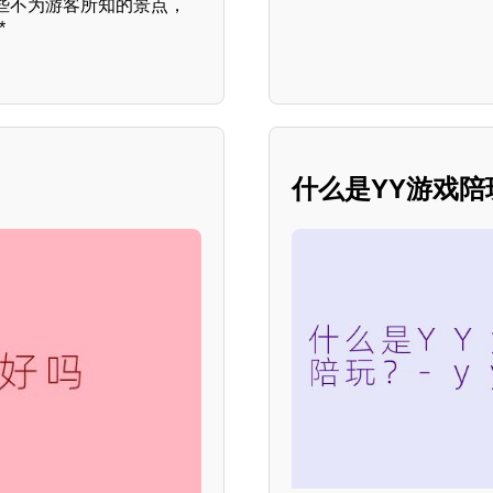
些不为游客所知的景点，
*
什么是YY游戏