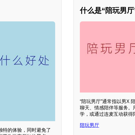
什么是“陪玩男厅
“陪玩男厅”通常指以男X
聊天、情感陪伴等服务。
学，或通过连麦互动获得
陪玩男厅
独特的体验，同时避免了