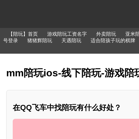
【陪玩】首页
游戏陪玩工资名字
外卖陪玩
亚米
号登录
猪猪辉陪玩
天遇陪玩
适合陪孩子玩的棋牌
mm陪玩ios-线下陪玩-游戏陪
在QQ飞车中找陪玩有什么好处？