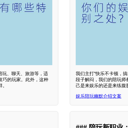
陪玩、聊天、旅游等，适
我们主打“快乐不卡顿，搞
技巧的玩家。此外，这种
段子解闷，我们的陪玩师
群。
己是来娱乐的还是来练腹
娱乐陪玩幽默介绍文案
### 陪玩新职