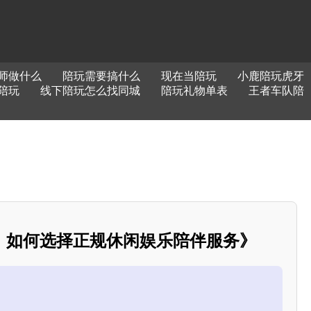
师做什么
陪玩需要搞什么
现在当陪玩
小鹿陪玩虎牙
陪玩
线下陪玩怎么找同城
陪玩礼物单表
王者车队陪
：如何选择正规休闲娱乐陪伴服务》