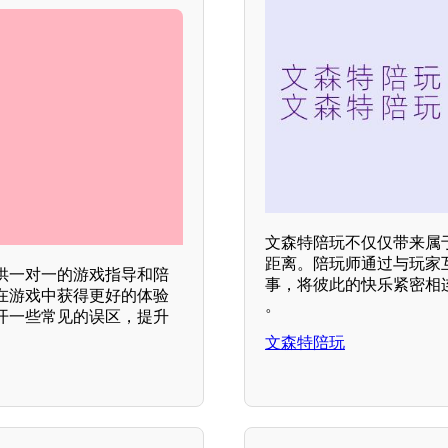
文森特陪玩不仅仅带来属
距离。陪玩师通过与玩家
供一对一的游戏指导和陪
事，将彼此的快乐紧密相
在游戏中获得更好的体验
。
开一些常见的误区，提升
文森特陪玩