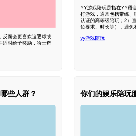
YY游戏陪玩是指在YY语
打游戏，通常包括带练、
认证的高等级陪玩；2）
位要求、时长等），避免
，反而会更喜欢追逐球或
yy游戏陪玩
并适时给予奖励，哈士奇
合哪些人群？
你们的娱乐陪玩