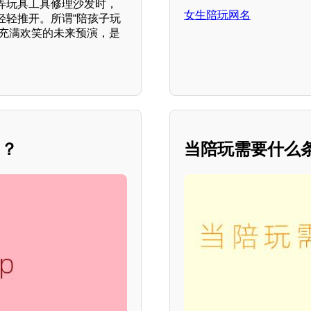
弄玩具工具修理沙发时，
女生陪玩网名
轻轻推开。所谓“陪孩子玩
、充满欢笑的未来预演，是
用？
当陪玩需要什么