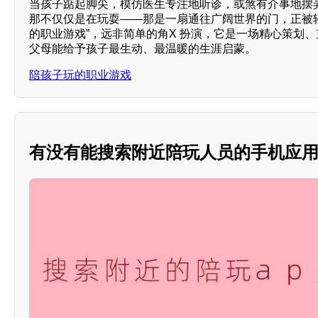
当孩子踮起脚尖，模仿医生专注地听诊，或煞有介事地摆
那不仅仅是在玩耍——那是一扇通往广阔世界的门，正被
的职业游戏”，远非简单的角X 扮演，它是一场精心策划
父母能给予孩子最生动、最温暖的生涯启蒙。
陪孩子玩的职业游戏
有没有能搜索附近陪玩人员的手机应