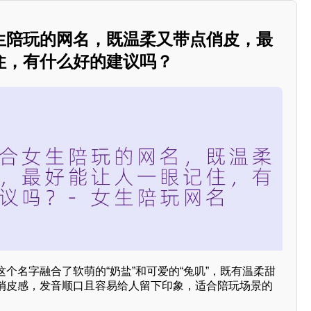
生陪玩的网名，既温柔又带点俏皮，最
住，有什么好的建议吗？
个名字融合了软萌的“奶盐”和可爱的“兔叽”，既有温柔甜
俏皮感，发音顺口且容易给人留下印象，适合陪玩场景的