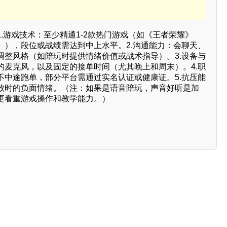
.游戏技术：至少精通1-2款热门游戏（如《王者荣耀》
》），段位或战绩需达到中上水平。2.沟通能力：会聊天、
调整风格（如陪玩时提供情绪价值或战术指导）。3.设备与
的麦克风，以及固定的接单时间（尤其晚上和周末）。4.职
不中途跑单，部分平台需通过实名认证或健康证。5.抗压能
败时的负面情绪。（注：如果是语音陪玩，声音好听是加
更看重游戏操作和教学能力。）