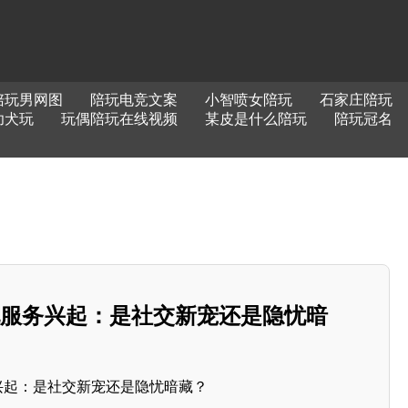
陪玩男网图
陪玩电竞文案
小智喷女陪玩
石家庄陪玩
幼犬玩
玩偶陪玩在线视频
某皮是什么陪玩
陪玩冠名
玩服务兴起：是社交新宠还是隐忧暗