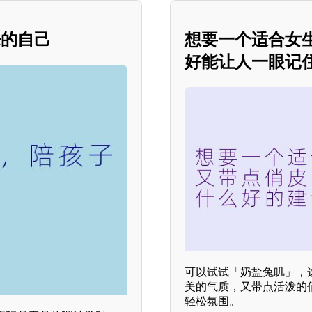
来的自己
想要一个适合女
好能让人一眼记
可以试试「奶盐兔叽」，这
美的气质，又带点活泼的
轻松氛围。