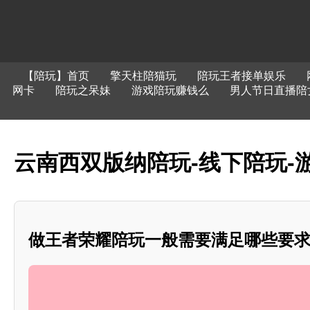
【陪玩】首页
擎天柱陪猫玩
陪玩王者接单娱乐
网卡
陪玩之呆妹
游戏陪玩赚钱么
男人节日直播陪
云南西双版纳陪玩-线下陪玩-游
做王者荣耀陪玩一般需要满足哪些要