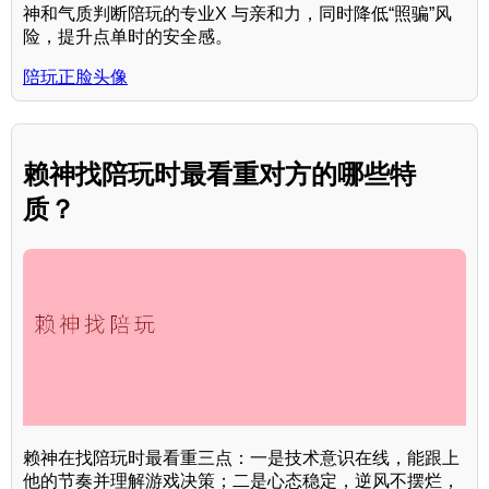
神和气质判断陪玩的专业X 与亲和力，同时降低“照骗”风
险，提升点单时的安全感。
陪玩正脸头像
赖神找陪玩时最看重对方的哪些特
质？
赖神在找陪玩时最看重三点：一是技术意识在线，能跟上
他的节奏并理解游戏决策；二是心态稳定，逆风不摆烂，