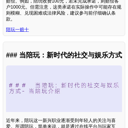
赔偿。例如，陪玩收费100元，若未完成承诺，则赔偿客
户1000元。但需注意，这类承诺在实际操作中可能存在规
则模糊、兑现困难或法律风险，建议参与前仔细确认条
款。
陪玩一赔十
### 当陪玩：新时代的社交与娱乐方式
近年来，陪玩这一新兴职业逐渐受到年轻人的关注与喜
爱。所谓陪玩，简单来说，就是通过在线平台与玩家互