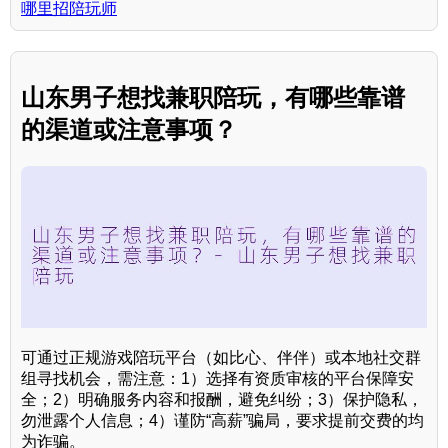
哪里招陪玩师
山东男子想找兼职陪玩，有哪些靠谱
的渠道或注意事项？
可通过正规游戏陪玩平台（如比心、伴伴）或本地社交群
组寻找机会，需注意：1）选择有资质审核的平台保障安
全；2）明确服务内容和报酬，避免纠纷；3）保护隐私，
勿泄露个人信息；4）谨防“高薪”骗局，要求提前交费的均
为诈骗。