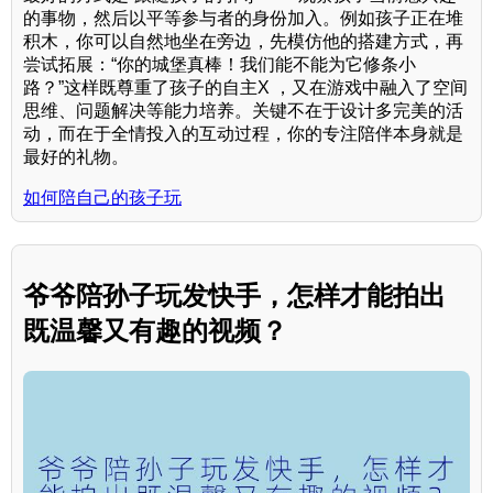
的事物，然后以平等参与者的身份加入。例如孩子正在堆
积木，你可以自然地坐在旁边，先模仿他的搭建方式，再
尝试拓展：“你的城堡真棒！我们能不能为它修条小
路？”这样既尊重了孩子的自主X ，又在游戏中融入了空间
思维、问题解决等能力培养。关键不在于设计多完美的活
动，而在于全情投入的互动过程，你的专注陪伴本身就是
最好的礼物。
如何陪自己的孩子玩
爷爷陪孙子玩发快手，怎样才能拍出
既温馨又有趣的视频？