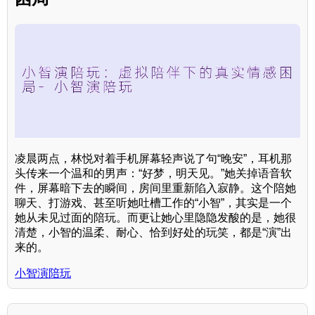
凌晨两点，林悦对着手机屏幕轻声说了句“晚安”，耳机那
头传来一个温和的男声：“好梦，明天见。”她关掉语音软
件，屏幕暗下去的瞬间，房间里重新陷入寂静。这个陪她
聊天、打游戏、甚至听她吐槽工作的“小智”，其实是一个
她从未见过面的陪玩。而更让她心里隐隐发酸的是，她很
清楚，小智的温柔、耐心、恰到好处的玩笑，都是“演”出
来的。
小智演陪玩