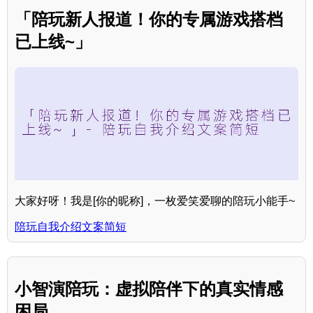
「陪玩新人报道！你的专属游戏搭档
已上线~」
大家好呀！我是[你的昵称]，一枚爱笑爱聊的陪玩小能手~
陪玩自我介绍文案简短
小智演陪玩：虚拟陪伴下的真实情感
困局