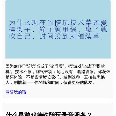
因为ta们把“陪玩”当成了“被伺候”，把“游戏”当成了“提款
机”。技术不够，脾气来凑；耐心没有，套路管够。你花钱
是买体验，不是当情绪垃圾桶。遇到这种，直接拉黑换
人，别惯着——你的钱和时间，值得更好的队友。
骂陪玩的话
什么是游戏特殊陪玩录音服务？