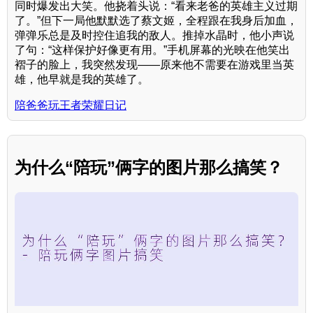
同时爆发出大笑。他挠着头说：“看来老爸的英雄主义过期
了。”但下一局他默默选了蔡文姬，全程跟在我身后加血，
弹弹乐总是及时控住追我的敌人。推掉水晶时，他小声说
了句：“这样保护好像更有用。”手机屏幕的光映在他笑出
褶子的脸上，我突然发现——原来他不需要在游戏里当英
雄，他早就是我的英雄了。
陪爸爸玩王者荣耀日记
为什么“陪玩”俩字的图片那么搞笑？