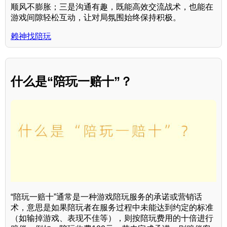
顺风不膨胀；三是沟通有趣，既能高效交流战术，也能在
游戏间隙轻松互动，让对局氛围始终保持积极。
赖神找陪玩
什么是“陪玩一赔十”？
“陪玩一赔十”通常是一种游戏陪玩服务的承诺或营销话
术，意思是如果陪玩者在服务过程中未能达到约定的标准
（如输掉游戏、表现不佳等），则按陪玩费用的十倍进行