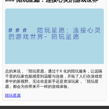
总的来说，「陪玩星愿」通过个X 化的陪玩服务，让远隔
千里的玩家也能感受到温暖与连接，开拓了人们在游戏世
界中的新视野。无论你是新手还是资深玩家，「陪玩星
愿」都会为你带来不一样的游戏体验。
陪玩星愿