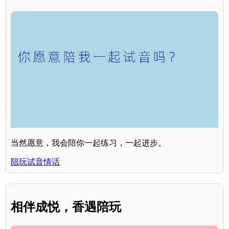
当然愿意，我会陪你一起练习，一起进步。
陪玩试音情话
相伴成悦，香遇陪玩