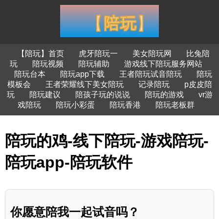
【陪玩】首页
虎牙陪玩一
美女陪玩网
比兔陪
玩
陪玩视频
陪玩辅助
游戏线下陪玩服务网站
陪玩台本
陪玩app下载
王者陪玩试音陪玩
陪玩
模板会
王者荣耀线下美女陪玩
记录陪玩
p皮皮陪
玩
陪玩建议
陪孩子玩的说说
陪玩的游戏
vr游
戏陪玩
陪玩小彩蛋
陪玩香港
陪玩老板群
陪玩的鸡-线下陪玩-游戏陪玩-
陪玩app-陪玩软件
你愿意陪我一起试音吗？