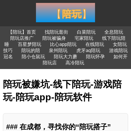
【陪玩】首页
找陪玩逛街
白菜陪玩
全息陪玩
陪玩店推广
陪玩被骗身
宅家陪玩
线下陪玩陪
睡
百星梦陪玩
比心app陪玩
在线陪玩
女陪玩
技巧
陪玩的陪
泉州陪玩
虎牙aq陪玩
游戏陪玩
冠名
陪小仓鼠玩
陪玩大力蘑
陪玩怀孕
如何开
陪玩店
高冷陪玩
陪玩被嫌坑-线下陪玩-游戏陪
玩-陪玩app-陪玩软件
### 在成都，寻找你的“陪玩搭子”