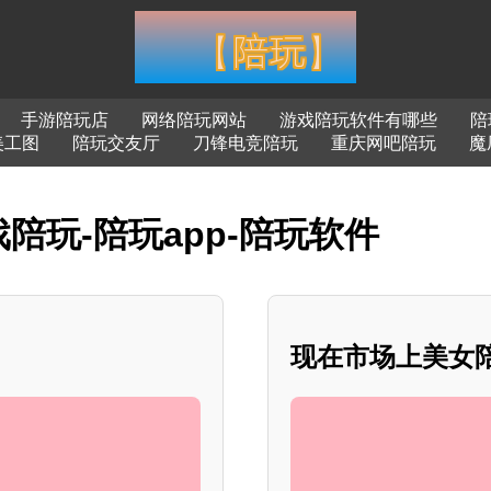
手游陪玩店
网络陪玩网站
游戏陪玩软件有哪些
陪
美工图
陪玩交友厅
刀锋电竞陪玩
重庆网吧陪玩
魔
陪玩-陪玩app-陪玩软件
现在市场上美女陪