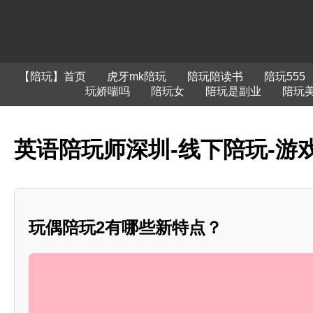
【陪玩】首页
虎牙mk陪玩
陪玩陪读书
陪玩555
玩娇喘吗
陪玩女
陪玩是副业
陪玩
英语陪玩师深圳-线下陪玩-游戏
玩偶陪玩2有哪些新特点？