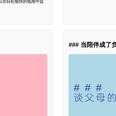
以在轻松愉快的氛围中提
### 当陪伴成