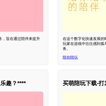
务，旨在通过陪伴来提升
在这个数字化快速发展的
玩家在游戏中往往感到孤
务。
陪你陪玩
趣？****
买萌陪玩下载-