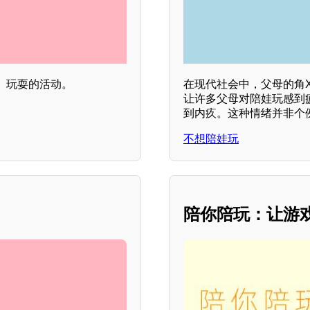
、玩耍的活动。
在现代社会中，父母的角
让许多父母对陪娃玩感到
到内疚。这种情绪并非个
不想陪娃玩
陪你陪玩：让游