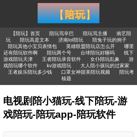
【陪玩】首页
陪玩骂辛巴
陪玩骂主播
南艺陪
玩
陪玩高是文本
济南lol陪玩
陪兔子玩的例子
陪玩其他小宝贝表情包
英雄联盟陪玩店怎么开
哪里
还有陪玩软件啊
陪玩两个号
台球陪玩好睡吗
线下
游戏陪玩天津
王者陪玩录音软件
女仆陪玩乱象
游
戏陪玩哪个软件
kv游戏陪玩
大人陪小孩玩的过家家
王者娱乐陪玩多少钱
口罩女神甜美陪玩视频
陪玩考
核题
电视剧陪小猫玩-线下陪玩-游
戏陪玩-陪玩app-陪玩软件