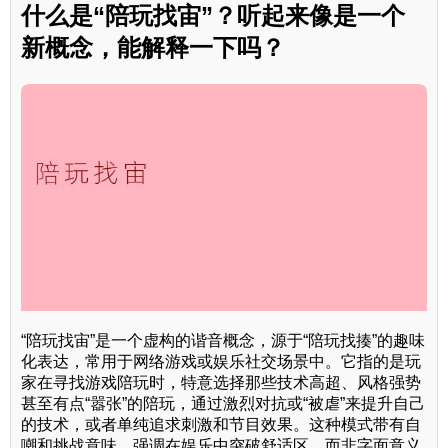
什么是“陪玩找宙”？听起来像是一个
新概念，能解释一下吗？
“陪玩找宙”是一个虚构的谐音概念，源于“陪玩找揍”的趣味
化表达，常用于网络游戏或娱乐社交场景中。它指的是玩
家在寻找游戏陪玩时，特意选择那些技术高超、风格强势
甚至有点“嚣张”的陪玩，通过激烈对抗或“被虐”来提升自己
的技术，或者单纯追求刺激和节目效果。这种模式带有自
嘲和挑战意味，强调在娱乐中突破舒适区，而非字面意义