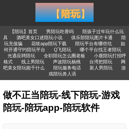
【陪玩】首页
男陪玩吃香吗
陪孩子过年玩什么玩
具
酒吧美女口述陪玩小说
俱乐部陪玩图片卡通
陪
玩充值骗
花吱app陪玩下载
陪玩平台有哪些坑
如
何开通守约陪玩平台
Q飞陪玩
哪个平台找王者陪玩
光遇应聘陪玩
全职陪玩怎么圈老板
小鹿陪玩打招呼
格式
线上男陪玩
声波陪玩杨桃
台湾把陪玩
网
吧美女陪玩能干什么
陪玩服务电话
新人男陪玩
游
戏陪玩兽人语
做不正当陪玩-线下陪玩-游戏
陪玩-陪玩app-陪玩软件