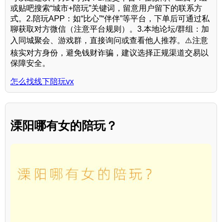
或贴吧搜索“城市+陪玩”关键词，留意用户留下的联系方
式。2.陪玩APP：如“比心”“伴伴”等平台，下单后可通过私
聊获取对方微信（注意平台规则）。3.本地论坛/群组：加
入同城聚会、游戏群，直接询问或查看他人推荐。⚠️注意
核实对方身份，避免钱财诈骗，建议选择正规渠道交易以
保障安全。
怎么找线下陪玩vx
溧阳哪有女的陪玩？