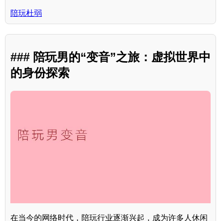
陪玩杜弱
### 陪玩男的“变音”之旅：虚拟世界中
的身份探索
在当今的网络时代，陪玩行业逐渐兴起，成为许多人休闲