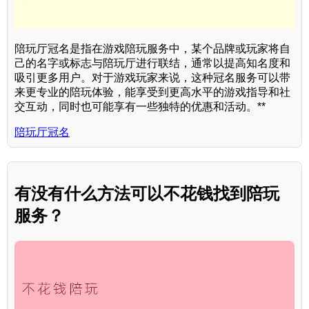
陪玩厅冠名是指在游戏陪玩服务中，某个品牌或玩家将自
己的名字或标志与陪玩厅进行联结，通常以提高知名度和
吸引更多用户。对于游戏玩家来说，这种冠名服务可以带
来更专业的陪玩体验，能享受到更高水平的游戏指导和社
交互动，同时也可能享有一些独特的优惠和活动。**
陪玩厅冠名
有没有什么方法可以不花钱找到陪玩
服务？