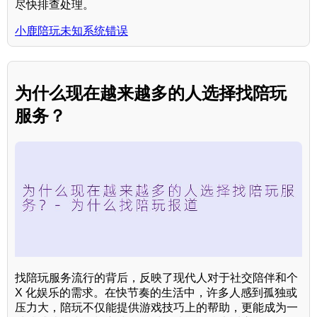
尽快排查处理。
小鹿陪玩未知系统错误
为什么现在越来越多的人选择找陪玩
服务？
找陪玩服务流行的背后，反映了现代人对于社交陪伴和个
X 化娱乐的需求。在快节奏的生活中，许多人感到孤独或
压力大，陪玩不仅能提供游戏技巧上的帮助，更能成为一