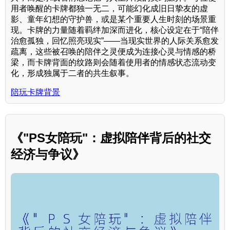
用者唤醒的卡牌都独一无二，可能幻化成旧日挚友的虚
影、童年幻想的守护兽，或是某个重要人生时刻的场景重
现。卡牌的力量随着羁绊加深而进化，核心设定在于“陪伴
治愈孤独，回忆照亮现实”——当现实世界的人际关系愈发
疏离，这些被召唤的陪伴之灵便成为连接心灵与情感的桥
梁，而卡牌背面的纹路则会随着使用者的情感状态流动变
化，形成独属于二者的共生叙事。
陪玩卡牌背景
《"PS女陪玩"：虚拟陪伴背后的社交
经济与争议》