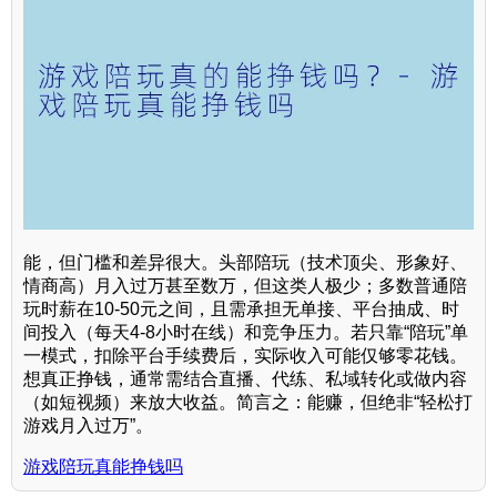
能，但门槛和差异很大。头部陪玩（技术顶尖、形象好、
情商高）月入过万甚至数万，但这类人极少；多数普通陪
玩时薪在10-50元之间，且需承担无单接、平台抽成、时
间投入（每天4-8小时在线）和竞争压力。若只靠“陪玩”单
一模式，扣除平台手续费后，实际收入可能仅够零花钱。
想真正挣钱，通常需结合直播、代练、私域转化或做内容
（如短视频）来放大收益。简言之：能赚，但绝非“轻松打
游戏月入过万”。
游戏陪玩真能挣钱吗