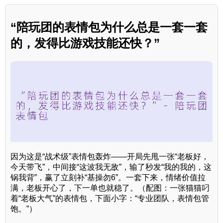
“陪玩团的表情包为什么总是一套一套
的，发得比游戏技能还快？”
因为这是“战术级”表情包轰炸——开局先甩一张“老板好，
今天带飞”，中间接“这波我无敌”，输了秒发“我的我的，这
锅我背”，赢了立刻补“基操勿6”。一套下来，情绪价值拉
满，老板开心了，下一单也就稳了。（配图：一张猫猫叼
着“老板大气”的表情包，下面小字：“专业团队，表情包管
饱。”）