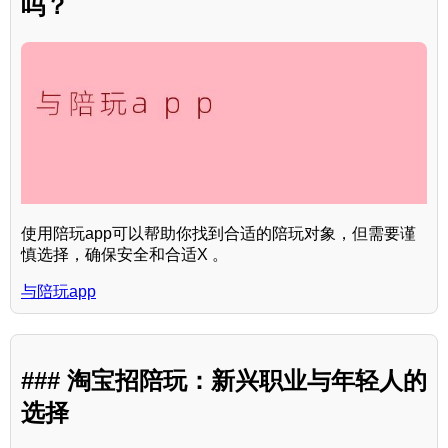
吗？
使用陪玩app可以帮助你找到合适的陪玩对象，但需要谨
慎选择，确保安全和合适X 。
与陪玩app
### 淘宝招陪玩：新兴职业与年轻人的
选择