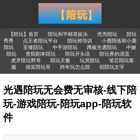
【陪玩】首页
陪玩和平精英娱乐
壳壳陪玩
陪玩
秀秀
点王者陪玩平台
陪玩师培训
小鹿陪练和小鹿
陪玩
至臻陪玩
中手游陪玩
蹲板光遇陪玩
中娅
陪玩
贵阳剧本陪玩
陪玩开头语
陪玩界的清流
虎牙陪玩野哥
陪玩天酱
玩哭陪玩
笔芯陪玩客
服
搞笑陪玩哥
跨年玩怎么陪
招陪玩文字
光遇陪玩无会费无审核-线下陪
玩-游戏陪玩-陪玩app-陪玩软
件