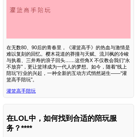
在无数80、90后的青春里，《灌篮高手》的热血与激情是
难以复刻的回忆。樱木花道的莽撞与天赋、流川枫的冷峻
与执着、三井寿的浪子回头……这些角X 不仅教会我们“永
不放弃”，更让篮球成为一代人的梦想。如今，随着“线上
陪玩”行业的兴起，一种全新的互动方式悄然诞生——“灌
篮高手陪玩”。
灌篮高手陪玩
在LOL中，如何找到合适的陪玩服
务？****