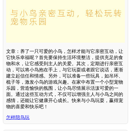
文章：养了一只可爱的小鸟，怎样才能与它亲密互动，让
它快乐幸福呢？首先要保持生活环境整洁，提供充足的食
物和水，让它感受到主人的关爱。其次，定期进行亲密互
动，可以将小鸟抱在手上，与它玩耍或者跟它说话，逐渐
建立起信任和情感。另外，可以准备一些玩具，如吊环、
梳子等，激发小鸟的游戏兴趣。在家中布置一个小型宠物
乐园，营造愉快的氛围，让小鸟尽情展示活泼可爱的一
面。通过这些互动方式，不仅可以增强主人与小鸟之间的
感情，还能让它健康开心成长。快来与小鸟玩耍，赢得宠
物的喜爱和快乐吧！
怎样陪鸟玩