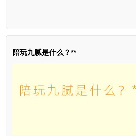
陪玩九腻是什么？**