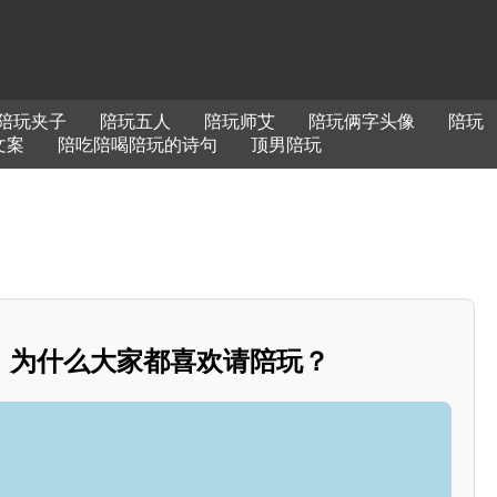
陪玩夹子
陪玩五人
陪玩师艾
陪玩俩字头像
陪玩
文案
陪吃陪喝陪玩的诗句
顶男陪玩
，为什么大家都喜欢请陪玩？