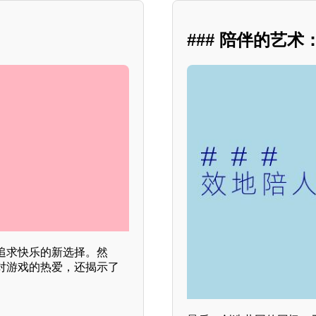
### 陪伴的艺
追求快乐的新选择。然
对游戏的热爱，还揭示了