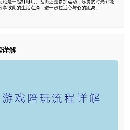
无论是一起打电玩、逛街还是参加运动，珍贵的时光都能
分享彼此的生活点滴，进一步拉近心与心的距离。
程详解