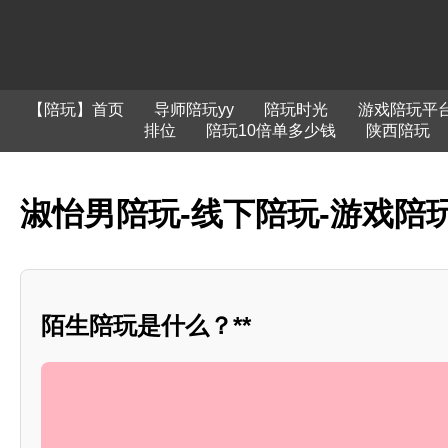
【陪玩】首页
导师陪玩yy
陪玩时光
游戏陪玩平
排位
陪玩10倍单多少钱
陕西陪玩
淑怡男陪玩-线下陪玩-游戏陪玩
陌生陪玩是什么？**