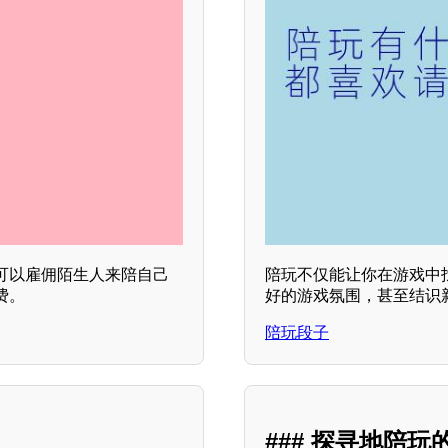
可以雇佣陌生人来陪自己
陪玩不仅能让你在游戏中
费。
好的游戏氛围，甚至结识
陪玩段子
### 探寻地陪