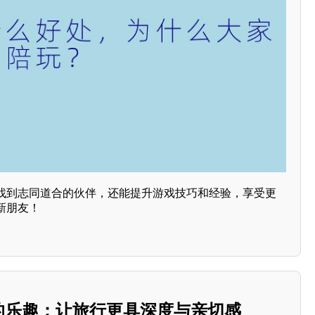
找到志同道合的伙伴，还能提升游戏技巧和经验，享受更
新朋友！
玩的乐趣：让旅行更具深度与亲切感