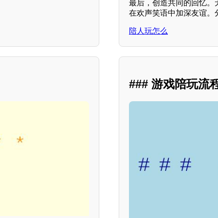
最后，创造共同的回忆。
在欢声笑语中加深友谊。
陪人玩怎么
### 游戏陪玩流