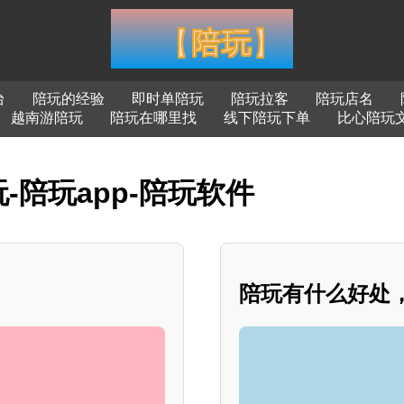
台
陪玩的经验
即时单陪玩
陪玩拉客
陪玩店名
越南游陪玩
陪玩在哪里找
线下陪玩下单
比心陪玩
-陪玩app-陪玩软件
陪玩有什么好处