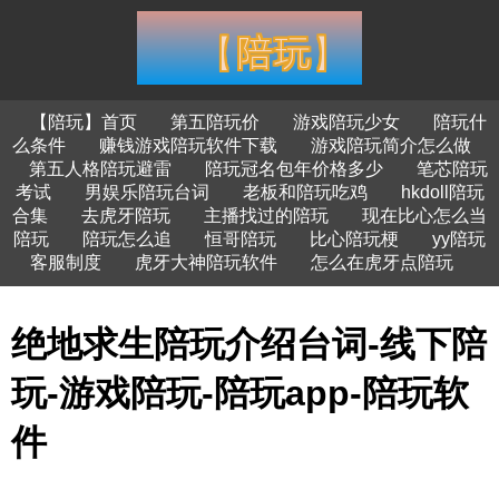
【陪玩】首页
第五陪玩价
游戏陪玩少女
陪玩什
么条件
赚钱游戏陪玩软件下载
游戏陪玩简介怎么做
第五人格陪玩避雷
陪玩冠名包年价格多少
笔芯陪玩
考试
男娱乐陪玩台词
老板和陪玩吃鸡
hkdoll陪玩
合集
去虎牙陪玩
主播找过的陪玩
现在比心怎么当
陪玩
陪玩怎么追
恒哥陪玩
比心陪玩梗
yy陪玩
客服制度
虎牙大神陪玩软件
怎么在虎牙点陪玩
绝地求生陪玩介绍台词-线下陪
玩-游戏陪玩-陪玩app-陪玩软
件