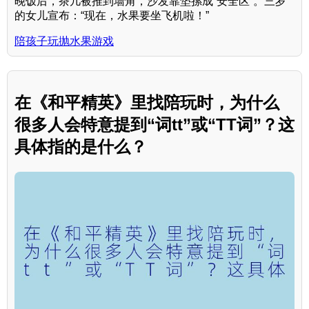
晚饭后，茶几被推到墙角，沙发靠垫摞成“安全区”。三岁
的女儿宣布：“现在，水果要坐飞机啦！”
陪孩子玩抛水果游戏
在《和平精英》里找陪玩时，为什么
很多人会特意提到“词tt”或“TT词”？这
具体指的是什么？