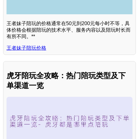
王者妹子陪玩的价格通常在50元到200元每小时不等，具
体价格会根据陪玩的技术水平、服务内容以及陪玩时长而
有所不同。**
王者妹子陪玩价格
虎牙陪玩全攻略：热门陪玩类型及下
单渠道一览