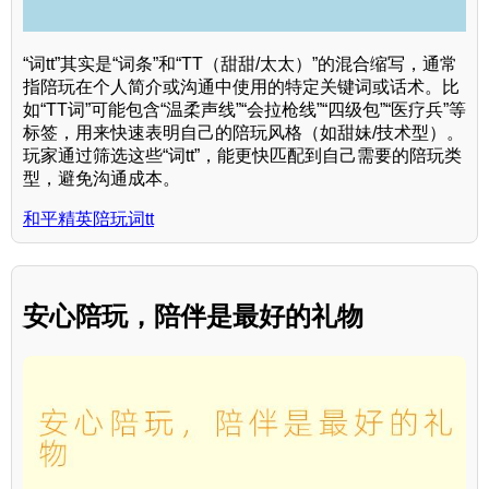
“词tt”其实是“词条”和“TT（甜甜/太太）”的混合缩写，通常
指陪玩在个人简介或沟通中使用的特定关键词或话术。比
如“TT词”可能包含“温柔声线”“会拉枪线”“四级包”“医疗兵”等
标签，用来快速表明自己的陪玩风格（如甜妹/技术型）。
玩家通过筛选这些“词tt”，能更快匹配到自己需要的陪玩类
型，避免沟通成本。
和平精英陪玩词tt
安心陪玩，陪伴是最好的礼物