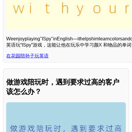
Weenjoyplaying"ISpy"inEnglish—ithelpshimlearncolorsa
英语玩“ISpy”游戏，这能让他在玩乐中学习颜X 和物品的单词
在花园陪孙子玩英语
做游戏陪玩时，遇到要求过高的客户
该怎么办？