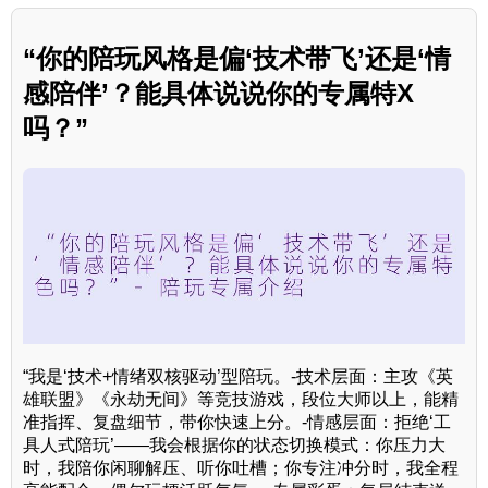
“你的陪玩风格是偏‘技术带飞’还是‘情
感陪伴’？能具体说说你的专属特X
吗？”
“我是‘技术+情绪双核驱动’型陪玩。-技术层面：主攻《英
雄联盟》《永劫无间》等竞技游戏，段位大师以上，能精
准指挥、复盘细节，带你快速上分。-情感层面：拒绝‘工
具人式陪玩’——我会根据你的状态切换模式：你压力大
时，我陪你闲聊解压、听你吐槽；你专注冲分时，我全程