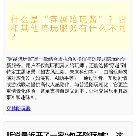
“穿越陪玩酱”是一款结合虚拟角X 扮演与沉浸式陪玩的创
新服务。用户不仅能匹配真人陪玩师，还能选择“穿越”到
特定主题场景（如古风江湖、未来科幻等），由陪玩师扮
演对应角X （如侠客、AI助手等），通过语音、互动剧情
或游戏联动提供高代入感陪伴。与普通陪玩相比，它更注
重情景化体验，甚至支持自定义剧本，让社交娱乐更具故
事X 和趣味X 。
穿越陪玩酱
听说最近开了一家“包子陪玩铺”，这