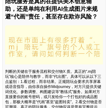
陪玩服务是真的在提供美术创意辅
助，还是单纯在利用AI生成图片来规
避“代画”责任，甚至存在欺诈风险？
判断的关键在于服务流程和交付物X 质。真正的“.mj陪
玩”核心是陪伴与教学，而非“代出图”。具体可以从以下三
点鉴别：1.看过程，而非结果。正规陪玩会要求共享屏幕
或语音指导，由你亲自操作Midjourney，对方只提供关键
词优化、参数调整、构图建议等“教练式”服务。如果对方
直接要你的账号密码，或只发给你一个打包好的成品图
包，那极大概率是“代画”甚至“盗图转卖”。2.看交付物是否
可溯源。真正的陪玩服务，交付物应该是带有完整提示