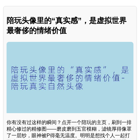
陪玩头像里的“真实感”，是虚拟世界
最奢侈的情绪价值
你有没有过这样的瞬间？点开一个陪玩的主页，刷到一排
精心修过的精修图——磨皮磨到五官模糊，滤镜厚得像罩
了一层纱，眼神被P得毫无温度。明明是想找个人一起打