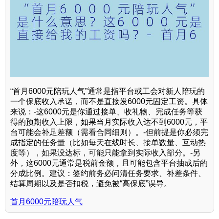
“首月6000元陪玩人气”通常是指平台或工会对新人陪玩的
一个保底收入承诺，而不是直接发6000元固定工资。具体
来说：-这6000元是你通过接单、收礼物、完成任务等获
得的预期收入上限，如果当月实际收入达不到6000元，平
台可能会补足差额（需看合同细则）。-但前提是你必须完
成指定的任务量（比如每天在线时长、接单数量、互动热
度等），如果没达标，可能只能拿到实际收入部分。-另
外，这6000元通常是税前金额，且可能包含平台抽成后的
分成比例。建议：签约前务必问清任务要求、补差条件、
结算周期以及是否扣税，避免被“高保底”误导。
首月6000元陪玩人气