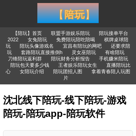
【陪玩】首页
联盟手游娱乐陪玩
陪玩接单平台
2022
女兔陪玩
免费陪玩陪吃陪喝
棋牌桌球陪
玩
陪玩头像游戏名
宜昌有陪玩的网吧
还要求陪
玩
套路陪玩直接推倒h
灵女巫陪玩
有啥陪玩
刀锋陪玩返利群
陪玩财务分析报告
手机赚米陪玩
陪玩包天要多少钱
王者娱乐陪玩女生
直播陪玩比
心
女陪玩介绍
陪玩团招人图
拿着青春陪人玩图
片
沈北线下陪玩-线下陪玩-游戏
陪玩-陪玩app-陪玩软件