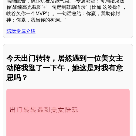
高能配合，偶尔玩梗活跃气氛。-专属彩蛋：每局结束送
你‘战绩高光截图’+‘一句定制鼓励语录’（比如‘这波操作，
峡谷欠你一个MVP’）。一句话总结：你赢，我助你封
神；你累，我当你的树洞。”
陪玩专属介绍
今天出门转转，居然遇到一位美女主
动陪我逛了一下午，她这是对我有意
思吗？