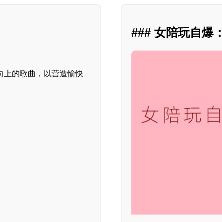
### 女陪玩自
向上的歌曲，以营造愉快