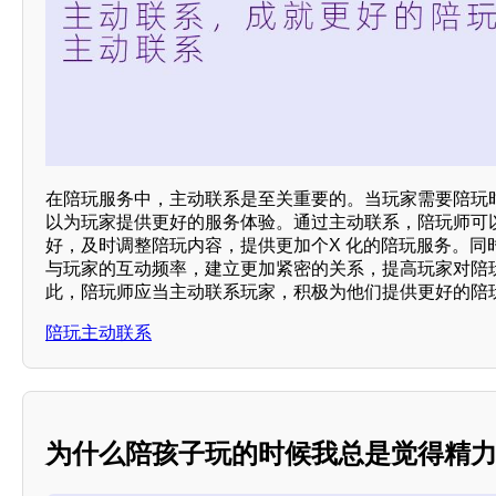
在陪玩服务中，主动联系是至关重要的。当玩家需要陪玩
以为玩家提供更好的服务体验。通过主动联系，陪玩师可
好，及时调整陪玩内容，提供更加个X 化的陪玩服务。同
与玩家的互动频率，建立更加紧密的关系，提高玩家对陪
此，陪玩师应当主动联系玩家，积极为他们提供更好的陪
陪玩主动联系
为什么陪孩子玩的时候我总是觉得精