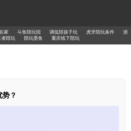
在家
斗鱼陪玩招
调侃陪孩子玩
虎牙陪玩条件
浙
王者陪玩
陪玩墨鱼
重庆线下陪玩
优势？