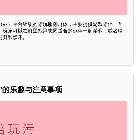
（vx）平台组织的陪玩服务群体，主要提供游戏陪伴、互
。玩家可以在群里找到志同道合的伙伴一起游戏，或者请
提升和娱乐。
污”的乐趣与注意事项