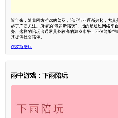
近年来，随着网络游戏的普及，陪玩行业逐渐兴起，尤其
起了广泛关注。所谓的“俄罗斯陪玩”，指的是通过网络平
务。这样的陪玩者通常具备较高的游戏水平，不仅能够帮
其提供社交陪伴。
俄罗斯陪玩
雨中游戏：下雨陪玩