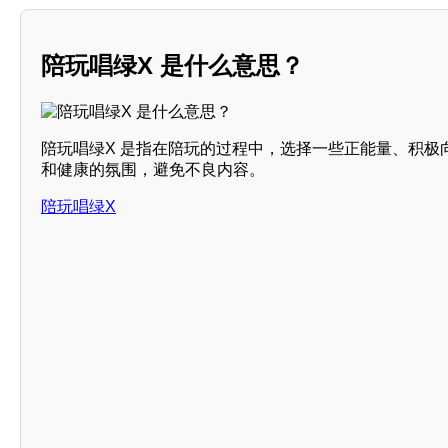
陪玩唱绿X 是什么意思？
陪玩唱绿X 是指在陪玩的过程中，选择一些正能量、积极
和健康的氛围，避免不良内容。
陪玩唱绿X