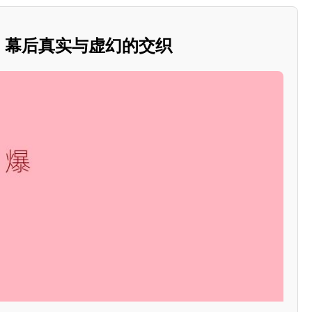
爆：幕后真实与虚幻的交织