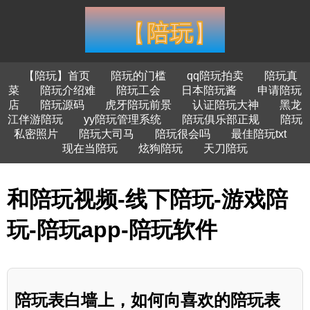
【陪玩】首页
陪玩的门槛
qq陪玩拍卖
陪玩真
菜
陪玩介绍难
陪玩工会
日本陪玩酱
申请陪玩
店
陪玩源码
虎牙陪玩前景
认证陪玩大神
黑龙
江伴游陪玩
yy陪玩管理系统
陪玩俱乐部正规
陪玩
私密照片
陪玩大司马
陪玩很会吗
最佳陪玩txt
现在当陪玩
炫狗陪玩
天刀陪玩
和陪玩视频-线下陪玩-游戏陪
玩-陪玩app-陪玩软件
陪玩表白墙上，如何向喜欢的陪玩表