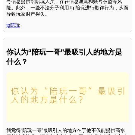
号信息提供给陪玩人员，存在信息泄露和账号被盗等风
险。此外，一些不法分子利用 tg 陪玩进行欺诈行为，从而
导致玩家财产损失。
tg陪玩
你认为“陪玩一哥”最吸引人的地方是
什么？
我觉得“陪玩一哥”最吸引人的地方在于他不仅能提供高水