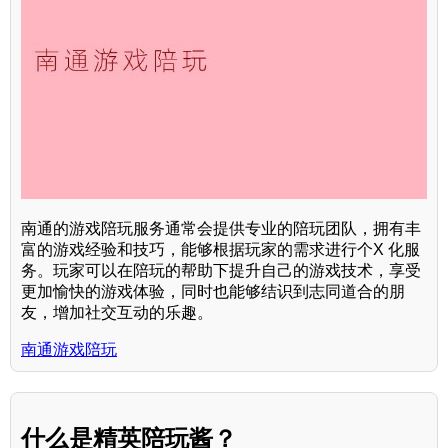
南通的游戏陪玩服务通常会提供专业的陪玩团队，拥有丰
富的游戏经验和技巧，能够根据玩家的需求进行个X 化服
务。玩家可以在陪玩的帮助下提升自己的游戏技术，享受
更加愉快的游戏体验，同时也能够结识到志同道合的朋
友，增加社交互动的乐趣。
南通游戏陪玩
什么是精英陪玩酱？