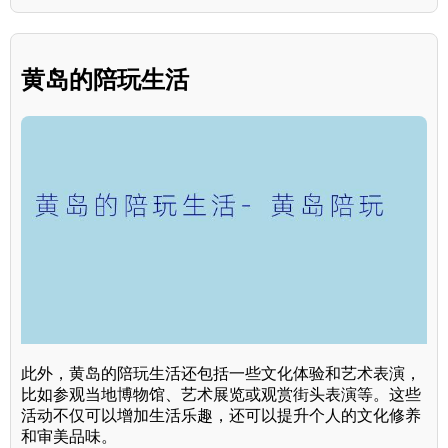
黄岛的陪玩生活
此外，黄岛的陪玩生活还包括一些文化体验和艺术表演，
比如参观当地博物馆、艺术展览或观赏街头表演等。这些
活动不仅可以增加生活乐趣，还可以提升个人的文化修养
和审美品味。