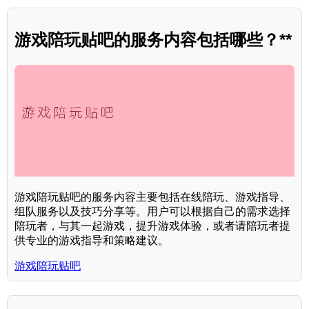
游戏陪玩贴吧的服务内容包括哪些？**
游戏陪玩贴吧的服务内容主要包括在线陪玩、游戏指导、
组队服务以及技巧分享等。用户可以根据自己的需求选择
陪玩者，与其一起游戏，提升游戏体验，或者请陪玩者提
供专业的游戏指导和策略建议。
游戏陪玩贴吧