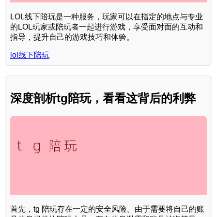
LOL线下陪玩是一种服务，玩家可以在指定的地点与专业
的LOL玩家或陪玩者一起进行游戏，享受面对面的互动和
指导，提升自己的游戏技巧和体验。
lol线下陪玩
深度剖析tg陪玩，看看这背后的利弊
首先，tg 陪玩存在一定的安全风险。由于需要将自己的账