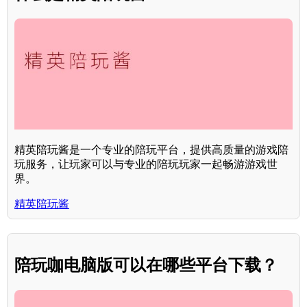
精英陪玩酱是一个专业的陪玩平台，提供高质量的游戏陪
玩服务，让玩家可以与专业的陪玩玩家一起畅游游戏世
界。
精英陪玩酱
陪玩咖电脑版可以在哪些平台下载？