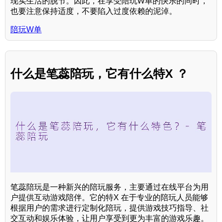
现实生活的脱节。因此，在享受陪玩W单的快乐的同时，
也要注意保持适度，不要陷入过度依赖的泥淖。
陪玩W单
什么是笔蕊陪玩，它有什么特X ？
笔蕊陪玩是一种新兴的陪玩服务，主要通过在线平台为用
户提供互动游戏陪伴。它的特X 在于专业的陪玩人员能够
根据用户的需求进行定制化陪玩，提供游戏技巧指导、社
交互动和娱乐体验，让用户享受到更为丰富的游戏乐趣。