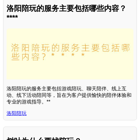
洛阳陪玩的服务主要包括哪些内容？
****
洛阳陪玩的服务主要包括游戏陪玩、聊天陪伴、线上互
动、线下活动陪同等，旨在为客户提供愉快的陪伴体验和
专业的游戏指导。**
洛阳陪玩