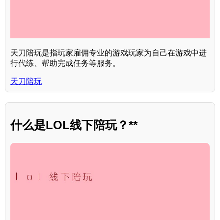
天刀陪玩是指玩家雇佣专业的游戏玩家为自己在游戏中进
行代练、帮助完成任务等服务。
天刀陪玩
什么是LOL线下陪玩？**