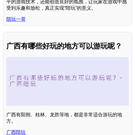
平的游戏技术，还能创造良好的氛围，让玩家在游戏中感
受到乐趣和放松，真正实现“陪玩”的意义。
陪玩一哥
广西有哪些好玩的地方可以游玩呢？
广西有阳朔、桂林、龙胜等地，都是非常适合游玩的地
方。
广西陪玩