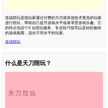
逆战陪玩是指玩家通过付费的方式请其他技术更高的玩家
进行陪玩，帮助自己提升游戏水平或者享受游戏乐趣。它
的特点包括个X 化陪玩服务、专业技巧指导以及轻松愉快
的游戏氛围，适合不同水平的玩家。
逆战陪玩
什么是天刀陪玩？