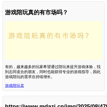
游戏陪玩真的有市场吗？
有的，越来越多的玩家希望通过陪玩来提升游戏体验，找
到志同道合的朋友，同时也能获得专业的游戏指导，因此
游戏陪玩的需求在持续增长。
游戏陪玩卖
https://www.mdazi.cn/img/2025/08/4