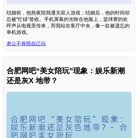
结婚前，他熬夜陪我通关双人游戏；结婚后，他的时间却
总被“忙碌”签收。手机屏幕的光映在他脸上，篮球赛的欢
呼声从电视里传来，而我站在客厅中央，像一款被遗忘的
单机游戏。
老公不肯陪自己玩
合肥网吧“美女陪玩”现象：娱乐新潮
还是灰X 地带？