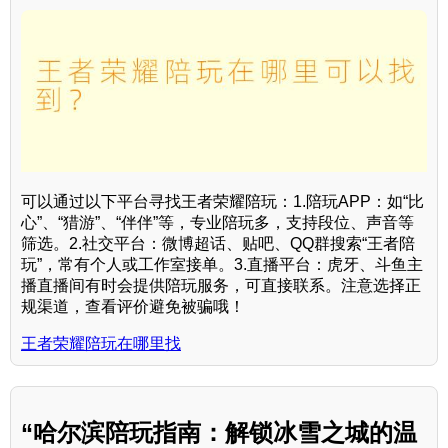
可以通过以下平台寻找王者荣耀陪玩：1.陪玩APP：如“比
心”、“猎游”、“伴伴”等，专业陪玩多，支持段位、声音等
筛选。2.社交平台：微博超话、贴吧、QQ群搜索“王者陪
玩”，常有个人或工作室接单。3.直播平台：虎牙、斗鱼主
播直播间有时会提供陪玩服务，可直接联系。注意选择正
规渠道，查看评价避免被骗哦！
王者荣耀陪玩在哪里找
“哈尔滨陪玩指南：解锁冰雪之城的温