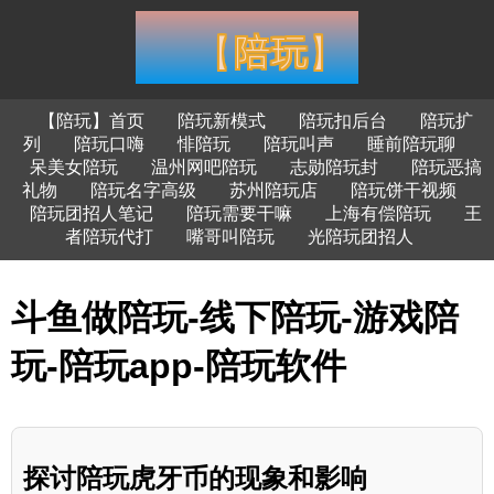
【陪玩】首页
陪玩新模式
陪玩扣后台
陪玩扩
列
陪玩口嗨
悱陪玩
陪玩叫声
睡前陪玩聊
呆美女陪玩
温州网吧陪玩
志勋陪玩封
陪玩恶搞
礼物
陪玩名字高级
苏州陪玩店
陪玩饼干视频
陪玩团招人笔记
陪玩需要干嘛
上海有偿陪玩
王
者陪玩代打
嘴哥叫陪玩
光陪玩团招人
斗鱼做陪玩-线下陪玩-游戏陪
玩-陪玩app-陪玩软件
探讨陪玩虎牙币的现象和影响