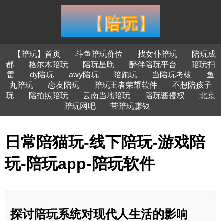
【陪玩】首页
斗鱼陪玩价位
找女仆陪玩
陪玩成
都
格尔木陪玩
陪玩星晚
醉伴陪玩平台
陪玩扫
雷
dy陪玩
awy陪玩
陪跑玩
当陪玩考核
鱼
丸陪玩
恋友陪玩
陪玩王者荣耀软件
不想陪孩子
玩
陪拍照陪玩
云南当地陪玩
陪玩酱侵权
北京
陪玩网吧
带陪玩赚钱
日常陪猫玩-线下陪玩-游戏陪
玩-陪玩app-陪玩软件
探讨陪玩系统对现代人生活的影响