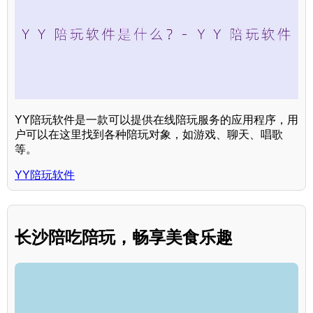
YY陪玩软件是一款可以提供在线陪玩服务的应用程序，用
户可以在这里找到各种陪玩对象，如游戏、聊天、唱歌
等。
YY陪玩软件
长沙陪吃陪玩，畅享美食乐趣