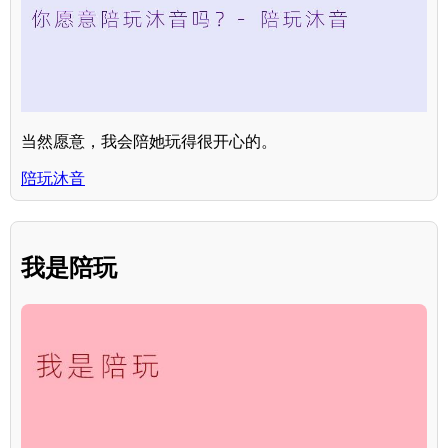
当然愿意，我会陪她玩得很开心的。
陪玩沐音
我是陪玩