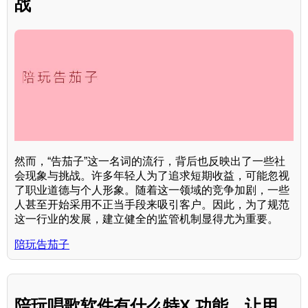
战
然而，“告茄子”这一名词的流行，背后也反映出了一些社
会现象与挑战。许多年轻人为了追求短期收益，可能忽视
了职业道德与个人形象。随着这一领域的竞争加剧，一些
人甚至开始采用不正当手段来吸引客户。因此，为了规范
这一行业的发展，建立健全的监管机制显得尤为重要。
陪玩告茄子
陪玩唱歌软件有什么特X 功能，让用