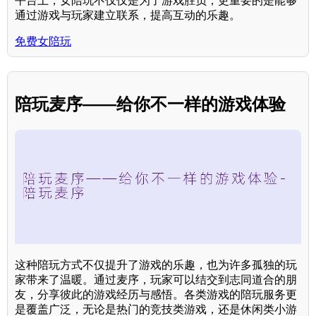
平台上，女陪玩不仅仅是为了游戏胜负，更重要的是能够
通过游戏与玩家建立联系，提高互动的乐趣。
免费女陪玩
陪玩麦序——给你不一样的游戏体验
这种陪玩方式不仅提升了游戏的乐趣，也为许多孤独的玩
家带来了温暖。通过麦序，玩家可以结交到志同道合的朋
友，分享彼此的游戏经历与感悟。各类游戏的陪玩服务更
是覆盖广泛，无论是热门的竞技类游戏，还是休闲类小游