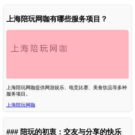
上海陪玩网咖有哪些服务项目？
上海陪玩网咖提供网游娱乐、电竞比赛、美食饮品等多种
服务项目。
上海陪玩网咖
### 陪玩的初衷：交友与分享的快乐