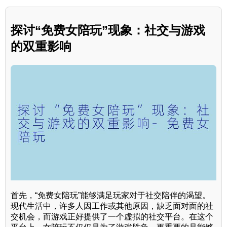
探讨“免费女陪玩”现象：社交与游戏
的双重影响
首先，“免费女陪玩”能够满足玩家对于社交陪伴的渴望。
现代生活中，许多人因工作或其他原因，缺乏面对面的社
交机会，而游戏正好提供了一个虚拟的社交平台。在这个