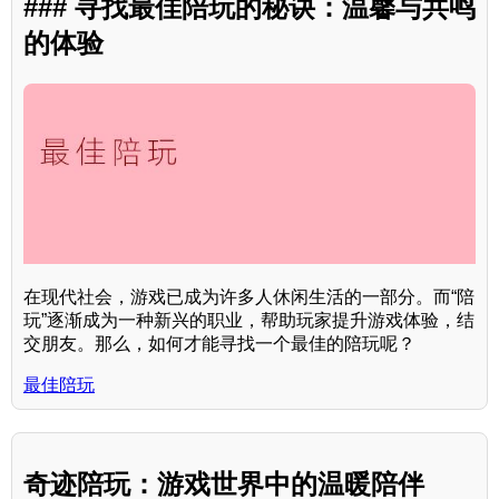
### 寻找最佳陪玩的秘诀：温馨与共鸣
的体验
在现代社会，游戏已成为许多人休闲生活的一部分。而“陪
玩”逐渐成为一种新兴的职业，帮助玩家提升游戏体验，结
交朋友。那么，如何才能寻找一个最佳的陪玩呢？
最佳陪玩
奇迹陪玩：游戏世界中的温暖陪伴