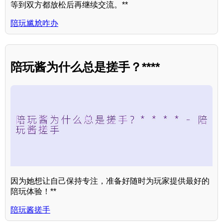
等到双方都放松后再继续交流。**
陪玩尴尬咋办
陪玩酱为什么总是搓手？****
因为她想让自己保持专注，准备好随时为玩家提供最好的
陪玩体验！**
陪玩酱搓手