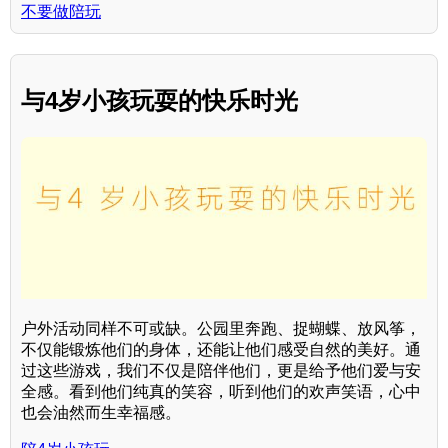
不要做陪玩
与4岁小孩玩耍的快乐时光
户外活动同样不可或缺。公园里奔跑、捉蝴蝶、放风筝，
不仅能锻炼他们的身体，还能让他们感受自然的美好。通
过这些游戏，我们不仅是陪伴他们，更是给予他们爱与安
全感。看到他们纯真的笑容，听到他们的欢声笑语，心中
也会油然而生幸福感。