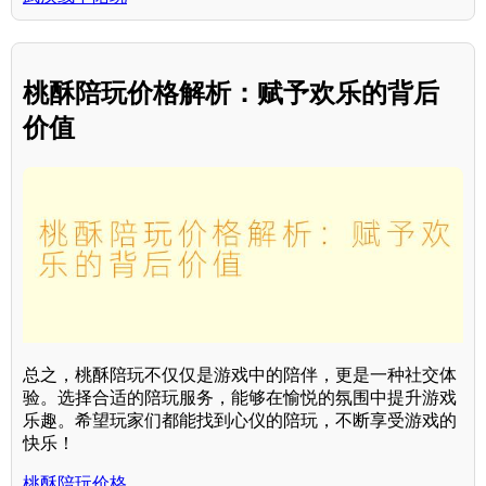
桃酥陪玩价格解析：赋予欢乐的背后
价值
总之，桃酥陪玩不仅仅是游戏中的陪伴，更是一种社交体
验。选择合适的陪玩服务，能够在愉悦的氛围中提升游戏
乐趣。希望玩家们都能找到心仪的陪玩，不断享受游戏的
快乐！
桃酥陪玩价格