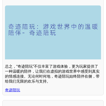
总之，“奇迹陪玩”不仅丰富了游戏体验，更为玩家提供了
一种温暖的陪伴，让我们在虚拟的游戏世界中感受到真实
的情感连接。无论何时何地，奇迹陪玩始终陪伴在侧，带
给我们无限的欢乐与支持。
奇迹陪玩