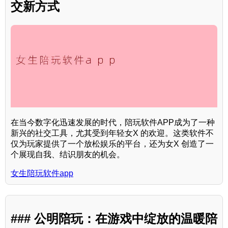
交新方式
在当今数字化迅速发展的时代，陪玩软件APP成为了一种
新兴的社交工具，尤其受到年轻女X 的欢迎。这类软件不
仅为玩家提供了一个放松娱乐的平台，还为女X 创造了一
个展现自我、结识朋友的机会。
女生陪玩软件app
### 公明陪玩：在游戏中绽放的温暖陪