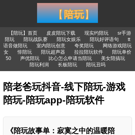
【陪玩】首页
皮皮陪玩下载
现实约陪玩
sr手游
陪玩
陪玩战队赛
陪玩女娱乐
陪玩好评语句
tt
语音做陪玩
室内陪玩创意
夸奖陪玩
网络游戏陪玩
女
悱陪玩
陪玩超声器
拉拉陪玩软件
陪玩单价
50
声优陪玩
比心怎么申请当陪玩
美女陪搞玩
陪玩利润
长板陪玩
陪玩丑吗
陪老爸玩抖音-线下陪玩-游戏
陪玩-陪玩app-陪玩软件
《陪玩故事单：寂寞之中的温暖陪