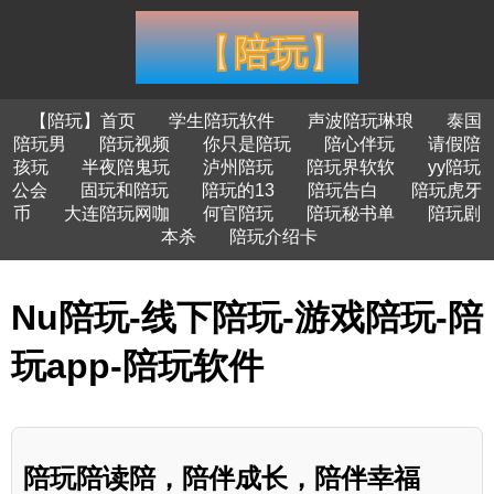
【陪玩】首页
学生陪玩软件
声波陪玩琳琅
泰国
陪玩男
陪玩视频
你只是陪玩
陪心伴玩
请假陪
孩玩
半夜陪鬼玩
泸州陪玩
陪玩界软软
yy陪玩
公会
固玩和陪玩
陪玩的13
陪玩告白
陪玩虎牙
币
大连陪玩网咖
何官陪玩
陪玩秘书单
陪玩剧
本杀
陪玩介绍卡
Nu陪玩-线下陪玩-游戏陪玩-陪
玩app-陪玩软件
陪玩陪读陪，陪伴成长，陪伴幸福