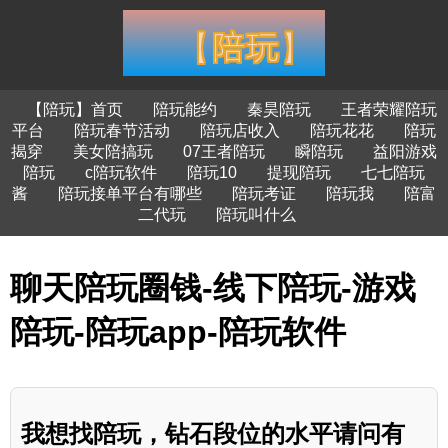
【陪玩】首页
陪玩能约
秦昊陪玩
王者荣耀陪玩
平台
陪玩春节活动
陪玩店收入
陪玩花花
陪玩
揭穿
美女陪搞玩
07王者陪玩
瞬陪玩
益阳游戏
陪玩
c陪玩软件
陪玩10
提现陪玩
七七陪玩
酱
陪玩接单平台有哪些
陪玩考证
陪玩我
陪富
二代玩
陪玩叫什么
聊天陪玩圈钱-线下陪玩-游戏
陪玩-陪玩app-陪玩软件
我想找陪玩，钻石段位的水平请问有