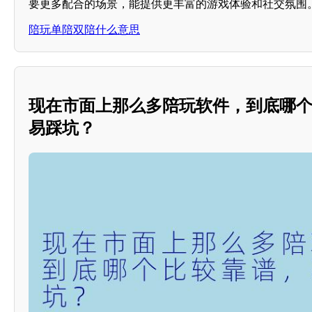
要更多配合的场景，能提供更丰富的游戏体验和社交氛围
陪玩单陪双陪什么意思
现在市面上那么多陪玩软件，到底哪
易踩坑？