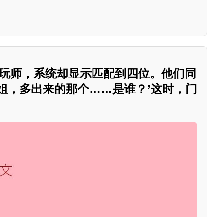
陪玩师，系统却显示匹配到四位。他们同
姐，多出来的那个……是谁？’这时，门