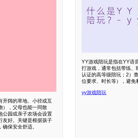
YY游戏陪玩是指在YY语
打游戏，通常包括带练、
认证的高等级陪玩；2）
位要求、时长等），避免
yy游戏陪玩
有开阔的草地、小径或互
物），父母也能一同散
地公园或亲子农场会设置
行友好。关键是根据孩子
，确保安全舒适。