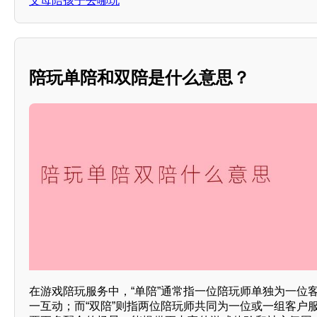
父母陪孩子去哪玩
陪玩单陪和双陪是什么意思？
在游戏陪玩服务中，“单陪”通常指一位陪玩师单独为一位
一互动；而“双陪”则指两位陪玩师共同为一位或一组客户