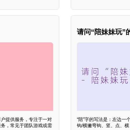
请问“陪妹妹玩”
客户提供服务，专注于一对
“陪”字的写法是：左边一
服务，常见于团队游戏或需
钩/横撇弯钩、竖、点、