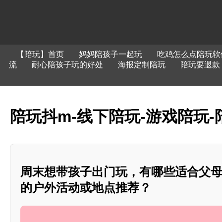
【陪玩】首页
妈妈陪孩子一起玩
吃鸡怎么点陪玩软
流
耐心陪孩子玩的好处
海报定制陪玩
陪玩要退款
陪玩抖m-线下陪玩-游戏陪玩-
周末想带孩子出门玩，有哪些适合父
的户外活动或地点推荐？