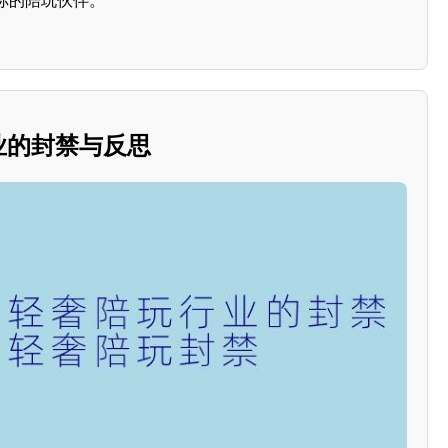
你的陪玩伙伴。
行业的封禁与反思