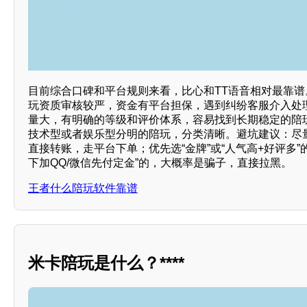
目前综合口碑和平台规则来看，比心和TT语音相对最靠
玩资质审核较严，资金有平台担保，遇到纠纷客服介入处
量大，有明确的等级和评价体系，容易找到长期稳定的陪
技术型或者娱乐型分明的陪玩，分类清晰。避坑建议：尽
直接转账，走平台下单；优先选“金牌”或“人气高+好评多”
下加QQ/微信先付定金”的，大概率是骗子，直接拉黑。
王者什么陪玩软件靠谱
米卡陪玩是什么？****