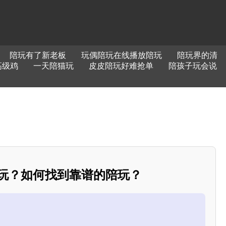
陪玩有了新老板
玩偶陪玩在线播放陪玩
陪玩界的清
高级鸡
一天陪猫玩
皮皮陪玩好难抢单
陪孩子玩会说
陪玩？如何找到靠谱的陪玩？