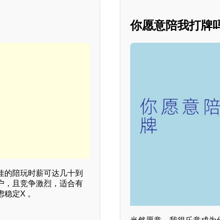
你愿意陪我打牌
佳的陪玩时薪可达几十到
户，且竞争激烈，适合有
稳定X 。