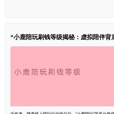
“小鹿陪玩刷钱等级揭秘：虚拟陪伴背
近年来，随着线上陪玩行业的兴起，“小鹿陪玩”等平台凭