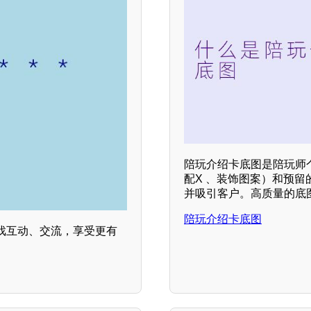
陪玩介绍卡底图是陪玩师
配X 、装饰图案）和预
并吸引客户。高质量的底
陪玩介绍卡底图
戏互动、交流，享受更有