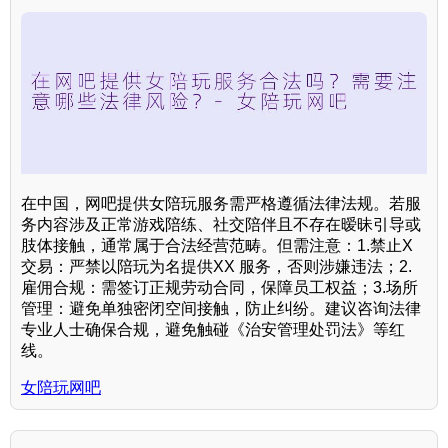
在中国，网吧提供女陪玩服务需严格遵循法律法规。若服
务内容涉及正常游戏陪练、社交陪伴且不存在暧昧引导或
肢体接触，通常属于合法经营范畴。但需注意：1.禁止X
交易：严禁以陪玩为名提供XX 服务，否则涉嫌违法；2.
雇佣合规：需签订正规劳动合同，保障员工权益；3.场所
管理：避免单独密闭空间接触，防止纠纷。建议咨询法律
专业人士确保合规，避免触碰《治安管理处罚法》等红
线。
女陪玩网吧