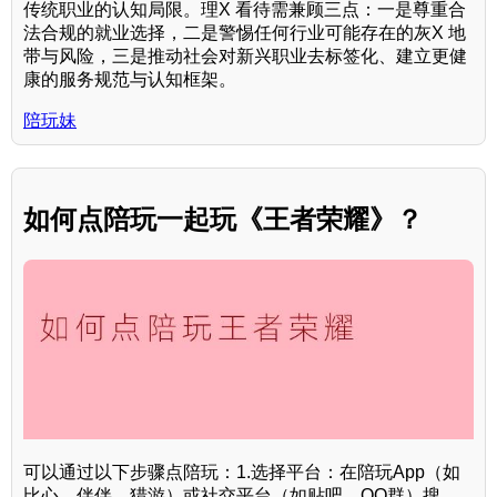
传统职业的认知局限。理X 看待需兼顾三点：一是尊重合
法合规的就业选择，二是警惕任何行业可能存在的灰X 地
带与风险，三是推动社会对新兴职业去标签化、建立更健
康的服务规范与认知框架。
陪玩妹
如何点陪玩一起玩《王者荣耀》？
可以通过以下步骤点陪玩：1.选择平台：在陪玩App（如
比心、伴伴、猎游）或社交平台（如贴吧、QQ群）搜