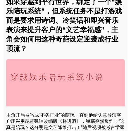
如果穿越到平行世界，绑定了一个“娱
乐陪玩系统”，但系统任务不是打游戏
而是要求用诗词、冷笑话和即兴音乐
表演来提升客户的“文艺幸福感”，主
角会如何用这种奇葩设定逆袭成行业
顶流？
主角开局被当成“不务正业”的陪玩，直到他给失意导演客
户即兴用琵琶弹唱改编版《将进酒》，弹幕突然爆炸：“这
真是陪玩？这分明是文艺降维打击！”随后视频被考古学家