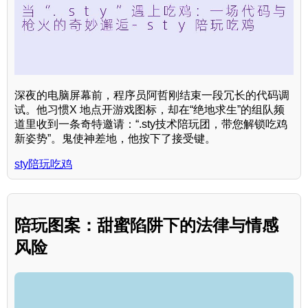
深夜的电脑屏幕前，程序员阿哲刚结束一段冗长的代码调
试。他习惯X 地点开游戏图标，却在“绝地求生”的组队频
道里收到一条奇特邀请：“.sty技术陪玩团，带您解锁吃鸡
新姿势”。鬼使神差地，他按下了接受键。
sty陪玩吃鸡
陪玩图案：甜蜜陷阱下的法律与情感
风险