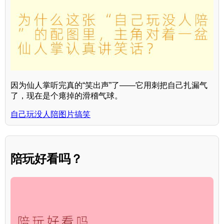
因为仙人掌听完真的“笑出声”了——它用刺把自己扎漏气
了，现在是个瘪掉的滑稽气球。
自己玩没人陪图片搞笑
陪玩好看吗？