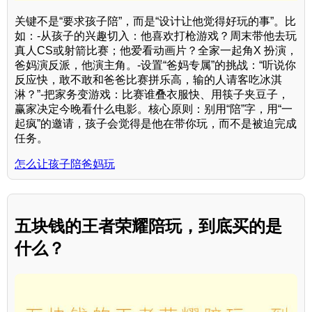
关键不是“要求孩子陪”，而是“设计让他觉得好玩的事”。比
如：-从孩子的兴趣切入：他喜欢打枪游戏？周末带他去玩
真人CS或射箭比赛；他爱看动画片？全家一起角X 扮演，
爸妈演反派，他演主角。-设置“爸妈专属”的挑战：“听说你
反应快，敢不敢和爸爸比赛拼乐高，输的人请客吃冰淇
淋？”-把家务变游戏：比赛谁叠衣服快、用筷子夹豆子，
赢家决定今晚看什么电影。核心原则：别用“陪”字，用“一
起疯”的邀请，孩子会觉得是他在带你玩，而不是被迫完成
任务。
怎么让孩子陪爸妈玩
五块钱的王者荣耀陪玩，到底买的是
什么？