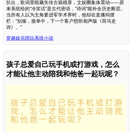
扒出，歌词里暗藏失传古籍残章，文娱圈集体震动——原
来系统给的“冷笑话”是古代密语，“诗词”能补全历史断层。
当所有人以为主角要进军学术界时，他却在直播间摆
烂：“别催，接单中，下一个客户想听相声版《荷马史
诗》。”
穿越娱乐陪玩系统小说
孩子总爱自己玩手机或打游戏，怎么
才能让他主动陪我和他爸一起玩呢？