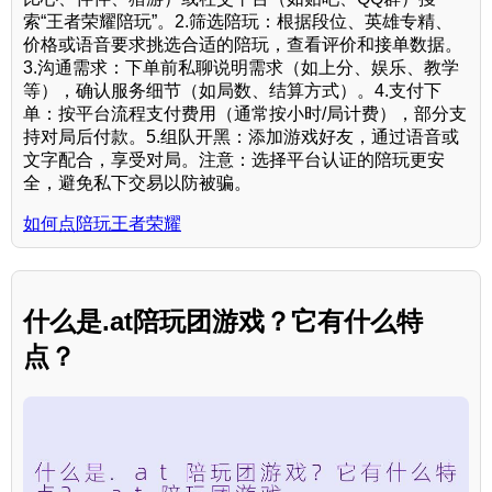
索“王者荣耀陪玩”。2.筛选陪玩：根据段位、英雄专精、
价格或语音要求挑选合适的陪玩，查看评价和接单数据。
3.沟通需求：下单前私聊说明需求（如上分、娱乐、教学
等），确认服务细节（如局数、结算方式）。4.支付下
单：按平台流程支付费用（通常按小时/局计费），部分支
持对局后付款。5.组队开黑：添加游戏好友，通过语音或
文字配合，享受对局。注意：选择平台认证的陪玩更安
全，避免私下交易以防被骗。
如何点陪玩王者荣耀
什么是.at陪玩团游戏？它有什么特
点？