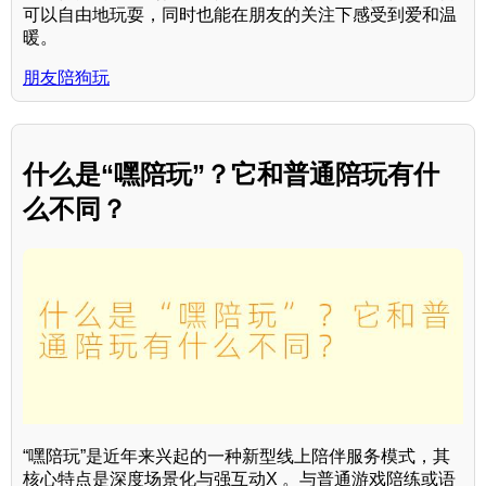
可以自由地玩耍，同时也能在朋友的关注下感受到爱和温
暖。
朋友陪狗玩
什么是“嘿陪玩”？它和普通陪玩有什
么不同？
“嘿陪玩”是近年来兴起的一种新型线上陪伴服务模式，其
核心特点是深度场景化与强互动X 。与普通游戏陪练或语