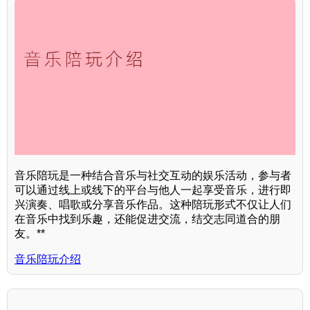
音乐陪玩是一种结合音乐与社交互动的娱乐活动，参与者
可以通过线上或线下的平台与他人一起享受音乐，进行即
兴演奏、唱歌或分享音乐作品。这种陪玩形式不仅让人们
在音乐中找到乐趣，还能促进交流，结交志同道合的朋
友。**
音乐陪玩介绍