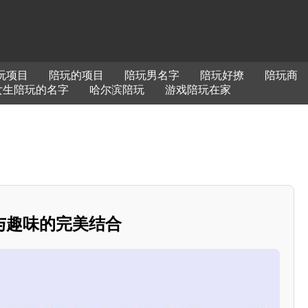
玩项目
陪玩的项目
陪玩男名字
陪玩好撩
陪玩商
女生陪玩的名字
哈尔滨陪玩
游戏陪玩在家
与趣味的完美结合