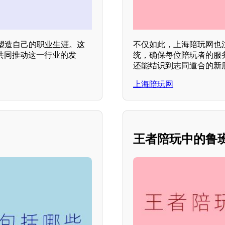
塑造自己的职业生涯。这
不仅如此，上海陪玩网也
共同推动这一行业的发
统，确保每位陪玩者的服
还能结识到志同道合的新
上海陪玩网
王者陪玩中的鲁