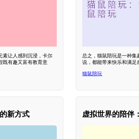
元素让人感到沉浸，卡尔
总之，猫鼠陪玩是一种集
程既有趣又富有教育意
说，都能带来快乐和满足
猫鼠陪玩
交的新方式
虚拟世界的陪伴