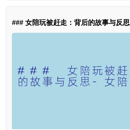
### 女陪玩被赶走：背后的故事与反思