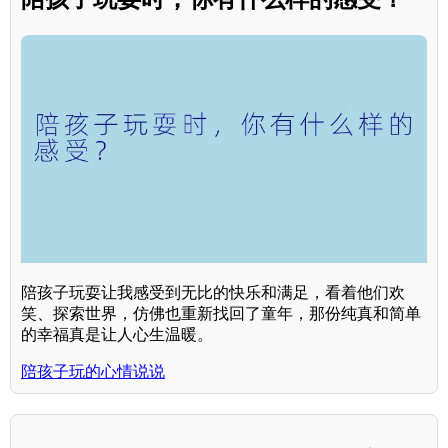
陪孩子玩耍让我感受到无比的快乐和满足，看着他们欢
笑、探索世界，仿佛也重新找回了童年，那份纯真和简单
的幸福真是让人心生温暖。
陪孩子玩的心情说说