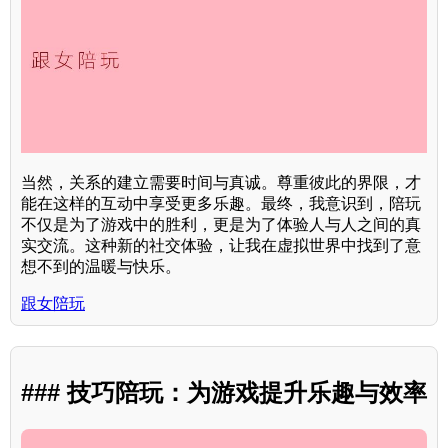
当然，关系的建立需要时间与真诚。尊重彼此的界限，才
能在这样的互动中享受更多乐趣。最终，我意识到，陪玩
不仅是为了游戏中的胜利，更是为了体验人与人之间的真
实交流。这种新的社交体验，让我在虚拟世界中找到了意
想不到的温暖与快乐。
跟女陪玩
### 技巧陪玩：为游戏提升乐趣与效率