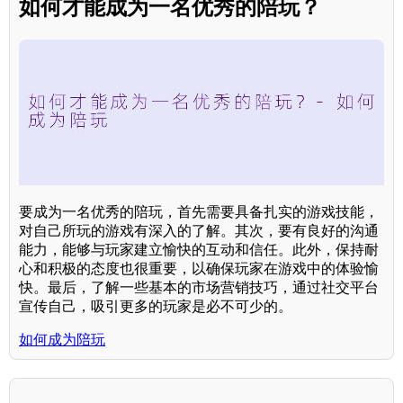
如何才能成为一名优秀的陪玩？
要成为一名优秀的陪玩，首先需要具备扎实的游戏技能，
对自己所玩的游戏有深入的了解。其次，要有良好的沟通
能力，能够与玩家建立愉快的互动和信任。此外，保持耐
心和积极的态度也很重要，以确保玩家在游戏中的体验愉
快。最后，了解一些基本的市场营销技巧，通过社交平台
宣传自己，吸引更多的玩家是必不可少的。
如何成为陪玩