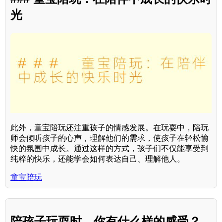
光
此外，童宝陪玩还注重孩子的情感发展。在玩耍中，陪玩
师会倾听孩子的心声，理解他们的需求，使孩子在轻松愉
快的氛围中成长。通过这样的方式，孩子们不仅能享受到
纯粹的快乐，还能学会如何表达自己、理解他人。
童宝陪玩
陪孩子玩耍时，你有什么样的感受？