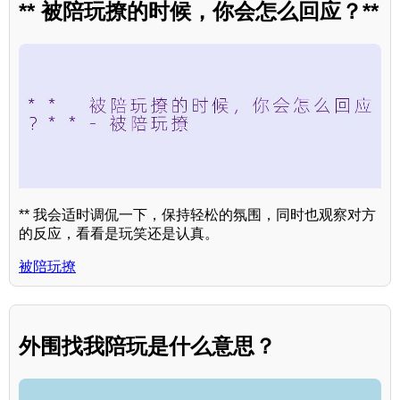
** 被陪玩撩的时候，你会怎么回应？**
** 我会适时调侃一下，保持轻松的氛围，同时也观察对方
的反应，看看是玩笑还是认真。
被陪玩撩
外围找我陪玩是什么意思？