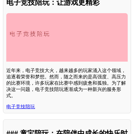
电子竞技陪玩：让游戏更精彩
近年来，电子竞技大火，越来越多的玩家涌入这个领域，
追逐着荣誉和梦想。然而，随之而来的是高强度、高压力
的比赛环境，许多玩家在比赛中感到疲惫和孤独。为了解
决这一问题，电子竞技陪玩逐渐成为一种新兴的服务形
式。
电子竞技陪玩
### 童宝陪玩：在陪伴中成长的快乐时