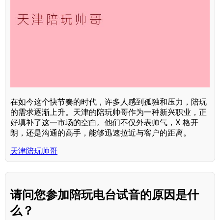
在如今这个快节奏的时代，许多人感到孤独和压力，陪玩
的需求逐渐上升。天津的陪玩帅哥作为一种新兴职业，正
好填补了这一市场的空白。他们不仅外表帅气，X 格开
朗，还是沟通的高手，能够迅速拉近与客户的距离。
天津陪玩帅哥
请问您参加陪玩电台试音的原因是什
么？