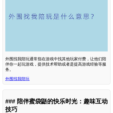
外围找我陪玩通常指在游戏中找其他玩家付费，让他们陪
伴你一起玩游戏，提供技术帮助或者是提高游戏经验等服
务。
外围找我陪玩
### 陪伴蜜袋鼯的快乐时光：趣味互动
技巧