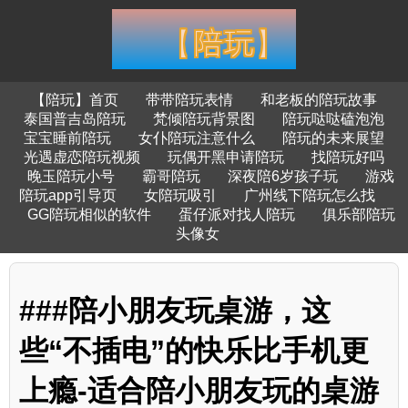
【陪玩】首页
带带陪玩表情
和老板的陪玩故事
泰国普吉岛陪玩
梵倾陪玩背景图
陪玩哒哒磕泡泡
宝宝睡前陪玩
女仆陪玩注意什么
陪玩的未来展望
光遇虚恋陪玩视频
玩偶开黑申请陪玩
找陪玩好吗
晚玉陪玩小号
霸哥陪玩
深夜陪6岁孩子玩
游戏
陪玩app引导页
女陪玩吸引
广州线下陪玩怎么找
GG陪玩相似的软件
蛋仔派对找人陪玩
俱乐部陪玩
头像女
###陪小朋友玩桌游，这
些“不插电”的快乐比手机更
上瘾-适合陪小朋友玩的桌游