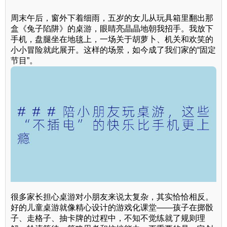
周末午后，窗外下着细雨，五岁的女儿从玩具箱里翻出那
盒《兔子陷阱》的桌游，眼睛亮晶晶地朝我招手。我放下
手机，盘腿坐在地毯上，一场关于胡萝卜、机关和欢笑的
小小冒险就此展开。这样的场景，如今成了我们家的“固定
节目”。
很多家长担心桌游对小朋友来说太复杂，其实恰恰相反。
好的儿童桌游就像精心设计的游戏化课堂——孩子在掷骰
子、走格子、抽卡牌的过程中，不知不觉练就了规则理