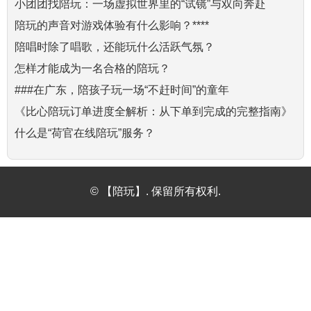
小团团找陪玩：一场虚拟世界里的“试镜”与双向奔赴
陪玩的声音对游戏体验有什么影响？****
陪唱时除了唱歌，还能玩什么活跃气氛？
怎样才能成为一名合格的陪玩？
###在广东，陪孩子玩一场“不赶时间”的童年
《比心陪玩订单进度全解析：从下单到完成的完整指南》
什么是“荷官在线陪玩”服务？
© 【陪玩】. 保留所有权利.