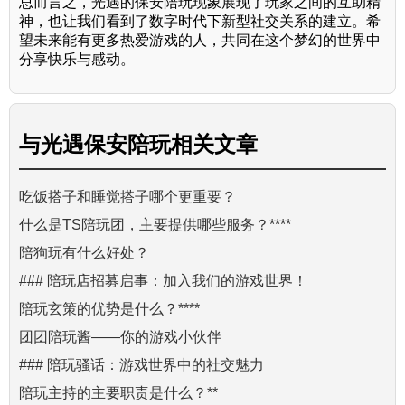
总而言之，光遇的保安陪玩现象展现了玩家之间的互助精
神，也让我们看到了数字时代下新型社交关系的建立。希
望未来能有更多热爱游戏的人，共同在这个梦幻的世界中
分享快乐与感动。
与
光遇保安陪玩
相关文章
吃饭搭子和睡觉搭子哪个更重要？
什么是TS陪玩团，主要提供哪些服务？****
陪狗玩有什么好处？
### 陪玩店招募启事：加入我们的游戏世界！
陪玩玄策的优势是什么？****
团团陪玩酱——你的游戏小伙伴
### 陪玩骚话：游戏世界中的社交魅力
陪玩主持的主要职责是什么？**