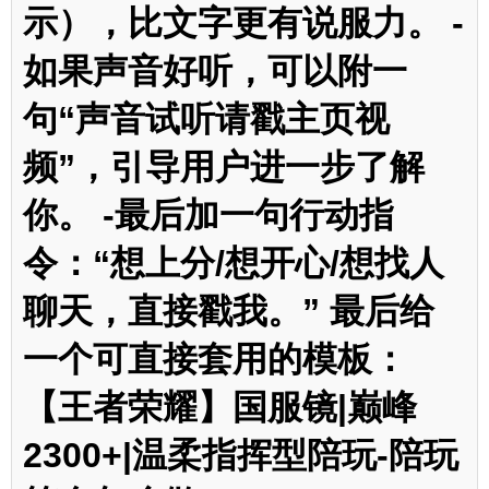
示），比文字更有说服力。 -
如果声音好听，可以附一
句“声音试听请戳主页视
频”，引导用户进一步了解
你。 -最后加一句行动指
令：“想上分/想开心/想找人
聊天，直接戳我。” 最后给
一个可直接套用的模板：
【王者荣耀】国服镜|巅峰
2300+|温柔指挥型陪玩-陪玩