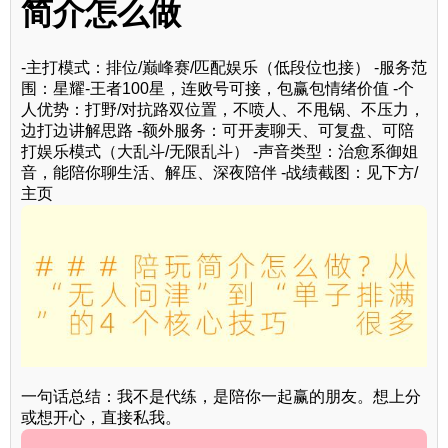
简介怎么做
-主打模式：排位/巅峰赛/匹配娱乐（低段位也接） -服务范
围：星耀-王者100星，连败号可接，包赢包情绪价值 -个
人优势：打野/对抗路双位置，不喷人、不甩锅、不压力，
边打边讲解思路 -额外服务：可开麦聊天、可复盘、可陪
打娱乐模式（大乱斗/无限乱斗） -声音类型：治愈系御姐
音，能陪你聊生活、解压、深夜陪伴 -战绩截图：见下方/
主页
一句话总结：我不是代练，是陪你一起赢的朋友。想上分
或想开心，直接私我。