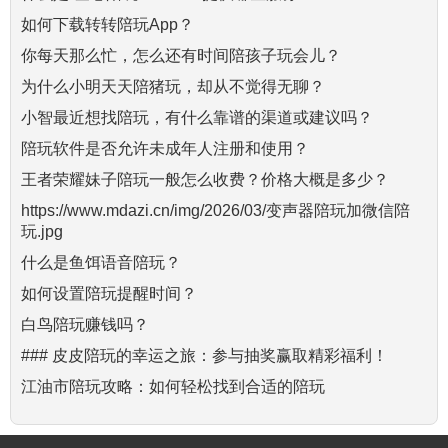
如何下载转转陪玩App？
你每天那么忙，怎么还有时间陪孩子玩会儿？
为什么小明天天陪猪玩，却从不觉得无聊？
小智最近想找陪玩，有什么靠谱的渠道或建议吗？
陪玩软件是否允许未成年人注册和使用？
王者荣耀妹子陪玩一般怎么收费？价格大概是多少？
https://www.mdazi.cn/img/2026/03/变声器陪玩加微信陪
玩.jpg
什么是鱼饵语音陪玩？
如何设置陪玩提醒时间？
白鸟陪玩赚钱吗？
### 皮皮陪玩的幸运之旅：参与抽奖赢取精彩福利！
江油市陪玩攻略：如何轻松找到合适的陪玩