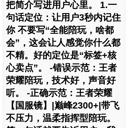
把简介写进用户心里。 1.一
句话定位：让用户3秒内记住
你 不要写“全能陪玩，啥都
会”，这会让人感觉你什么都
不精。好的定位是“标签+核
心卖点”。 -错误示范：王者
荣耀陪玩，技术好，声音好
听。 -正确示范：王者荣耀
【国服镜】|巅峰2300+|带飞
不压力，温柔指挥型陪玩。