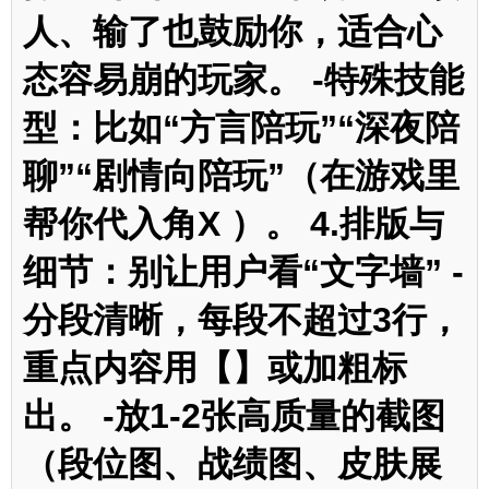
人、输了也鼓励你，适合心
态容易崩的玩家。 -特殊技能
型：比如“方言陪玩”“深夜陪
聊”“剧情向陪玩”（在游戏里
帮你代入角X ）。 4.排版与
细节：别让用户看“文字墙” -
分段清晰，每段不超过3行，
重点内容用【】或加粗标
出。 -放1-2张高质量的截图
（段位图、战绩图、皮肤展