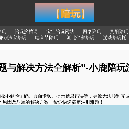
陪玩
陪玩接档词
宝宝陪玩网站
网络陪玩
贵阳陪玩
兼职淘宝陪玩
电音节陪玩
湖北伴游陪玩
游戏陪玩托
题与解决方法全解析”-小鹿陪玩
如收不到验证码、页面卡顿、提示信息错误等，导致无法顺利完
的原因及对应的解决方案，帮你快速搞定注册难题！