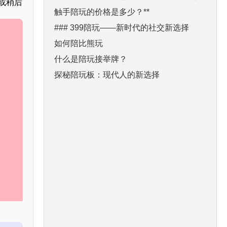
，或稍后
触手陪玩的价格是多少？**
### 399陪玩——新时代的社交新选择
如何陪比熊玩
什么是陪玩接举牌？
探秘陪玩板：现代人的新选择