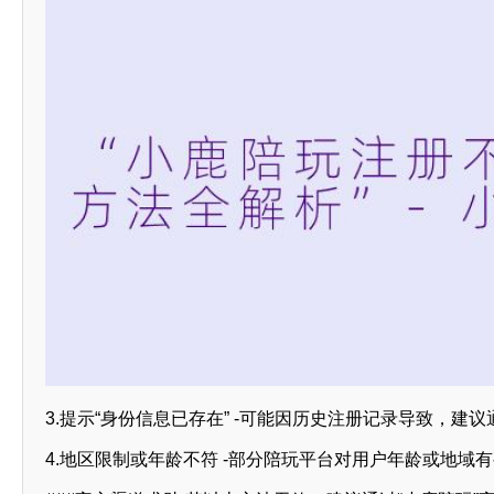
3.提示“身份信息已存在” -可能因历史注册记录导致，建
4.地区限制或年龄不符 -部分陪玩平台对用户年龄或地域