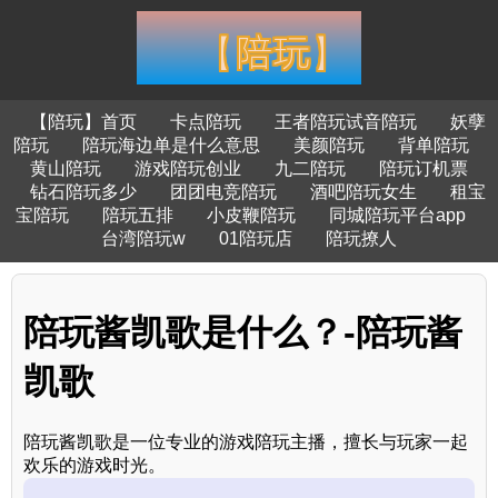
【陪玩】首页
卡点陪玩
王者陪玩试音陪玩
妖孽
陪玩
陪玩海边单是什么意思
美颜陪玩
背单陪玩
黄山陪玩
游戏陪玩创业
九二陪玩
陪玩订机票
钻石陪玩多少
团团电竞陪玩
酒吧陪玩女生
租宝
宝陪玩
陪玩五排
小皮鞭陪玩
同城陪玩平台app
台湾陪玩w
01陪玩店
陪玩撩人
陪玩酱凯歌是什么？-陪玩酱
凯歌
陪玩酱凯歌是一位专业的游戏陪玩主播，擅长与玩家一起
欢乐的游戏时光。