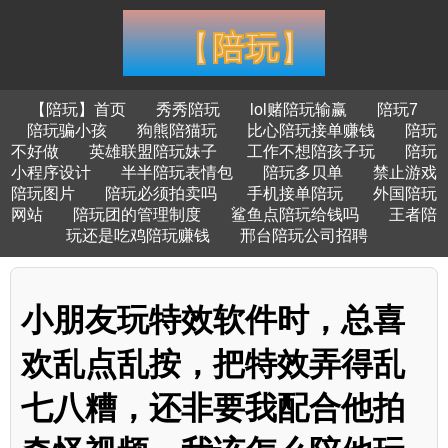
【陪玩】首页
秀秀陪玩
lol赌陪玩输赢
陪玩7
陪玩骗小孩
狗熊陪猫玩
比心陪玩接单赚钱
陪玩
不好做
英雄联盟陪玩妹子
工作不想陪孩子玩
陪玩
小程序设计
半半陪玩表情包
陪玩多贝单
禁止游戏
陪玩图片
陪玩必须拍卖吗
手机接单陪玩
外国陪玩
网站
陪玩团的管理制度
鲨鱼点陪玩给钱吗
王者陪
玩还是吃鸡陪玩赚钱
邢台陪玩公司招聘
小朋友玩特效软件时，总喜
欢乱点乱按，把特效弄得乱
七八糟，还非要我配合他拍