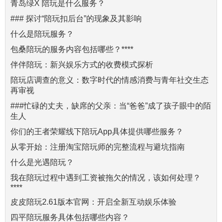
青岛绿X 陪玩是什么服务？
### 探讨“陪玩扣后台”的现象及其影响
什么是陪玩服务？
包桑陪玩的服务内容包括哪些？****
伴伴陪玩：新兴娱乐方式的收费模式探析
陪玩店调查的意义：数字时代的情感消费与青年社交生态
再审视
###忙碌的丈夫，缺席的父亲：当“爸爸”成了孩子眼中的陌
生人
你们的王者荣耀线下陪玩App具体提供哪些服务？
从零开始：注册淘宝陪玩师的完整流程与避坑指南
什么是光遇陪玩？
我在陪玩过程中遇到工资被拖欠的情况，该如何处理？
****
皮皮陪玩2.61版本官网：开启全新互动娱乐体验
四平陪玩服务具体包括哪些内容？