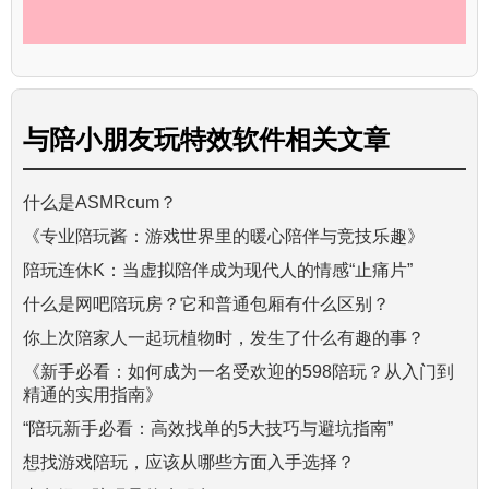
与
陪小朋友玩特效软件
相关文章
什么是ASMRcum？
《专业陪玩酱：游戏世界里的暖心陪伴与竞技乐趣》
陪玩连休K：当虚拟陪伴成为现代人的情感“止痛片”
什么是网吧陪玩房？它和普通包厢有什么区别？
你上次陪家人一起玩植物时，发生了什么有趣的事？
《新手必看：如何成为一名受欢迎的598陪玩？从入门到
精通的实用指南》
“陪玩新手必看：高效找单的5大技巧与避坑指南”
想找游戏陪玩，应该从哪些方面入手选择？