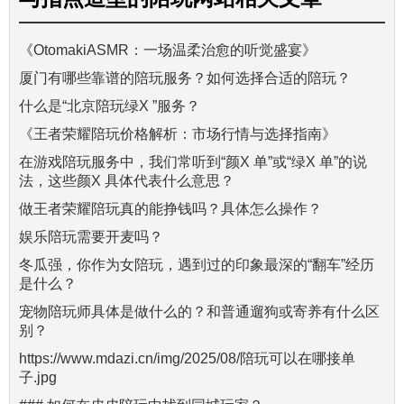
《OtomakiASMR：一场温柔治愈的听觉盛宴》
厦门有哪些靠谱的陪玩服务？如何选择合适的陪玩？
什么是“北京陪玩绿X ”服务？
《王者荣耀陪玩价格解析：市场行情与选择指南》
在游戏陪玩服务中，我们常听到“颜X 单”或“绿X 单”的说
法，这些颜X 具体代表什么意思？
做王者荣耀陪玩真的能挣钱吗？具体怎么操作？
娱乐陪玩需要开麦吗？
冬瓜强，你作为女陪玩，遇到过的印象最深的“翻车”经历
是什么？
宠物陪玩师具体是做什么的？和普通遛狗或寄养有什么区
别？
https://www.mdazi.cn/img/2025/08/陪玩可以在哪接单
子.jpg