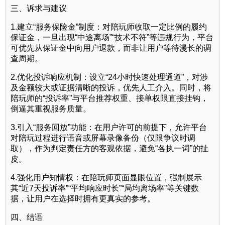
三、诉求与建议
1.建立“服务保险金”制度：对陪玩师收取一定比例的履约
保证金，一旦出现“中途离场”“技术不符”等违规行为，平台
可优先从保证金中向用户退款，而非让用户等待漫长的调
查周期。
2.优化投诉响应机制：设立“24小时快速处理通道”，对涉
及金额较大或证据清晰的投诉，优先人工介入。同时，将
陪玩师的“投诉率”与平台推荐权重、接单权限直接挂钩，
倒逼其重视服务质量。
3.引入“服务回放”功能：在用户许可的前提下，允许平台
对陪玩过程进行语音或屏幕录像备份（仅限争议时调
取），作为判定责任方的客观依据，避免“各执一词”的扯
皮。
4.强化用户知情权：在陪玩师页面显眼位置，强制展示
其“近7天投诉率”“平均响应时长”“局均离场率”等关键数
据，让用户在选择时拥有更真实的参考。
四、结语