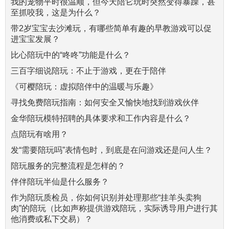
我的宠物平时很温顺，但今天陪它玩时突然变得暴躁，甚
至抓咬我，这是为什么？
带2岁宝宝去沙滩玩，有哪些简单有趣的早教游戏可以促
进宝宝发展？
比心陪玩中的“咚咚”功能是什么？
三百字细说陪玩：不止于游戏，更在于陪伴
《可樱陪玩：虚拟陪伴中的温暖与乐趣》
寻找免费陪玩指南：如何安全又愉快地找到游戏伙伴
金华陪玩模特招聘的具体要求和工作内容是什么？
点陪玩有啥用？
发“需要陪玩吗”表情包时，到底是在问游戏还是问人生？
陪玩服务的完整流程是怎样的？
伴伴陪玩半仙是什么服务？
作为陪玩质检员，你如何识别并处理那些“挂羊头卖狗
肉”的陪玩（比如声称提供游戏陪玩，实际诱导用户进行其
他消费或私下交易）？