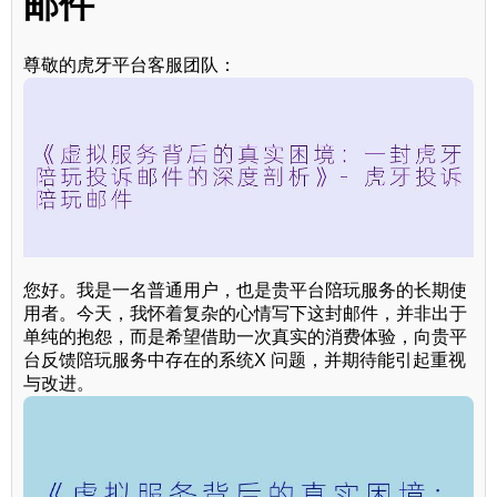
邮件
尊敬的虎牙平台客服团队：
您好。我是一名普通用户，也是贵平台陪玩服务的长期使
用者。今天，我怀着复杂的心情写下这封邮件，并非出于
单纯的抱怨，而是希望借助一次真实的消费体验，向贵平
台反馈陪玩服务中存在的系统X 问题，并期待能引起重视
与改进。